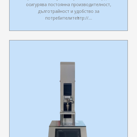
осигурява постоянна производителност,
дълготрайност и удобство за
потребителитеһттр://....