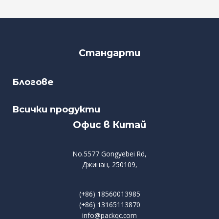
Стандарти
Блогове
Всички продукти
Офис в Китай
No.5577 Gongyebei Rd,
Джинан, 250109,
(+86) 18560013985
(+86) 13165113870
info@packqc.com