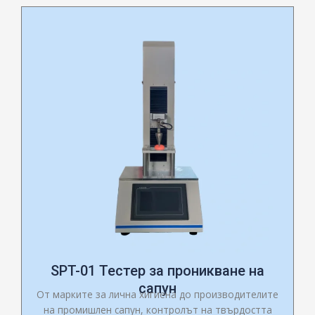
SPT-01 Тестер за проникване на
сапун
От марките за лична хигиена до производителите
на промишлен сапун, контролът на твърдостта