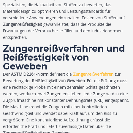
Spezialisten, die Haltbarkeit von Stoffen zu bewerten, das
Materialdesign zu optimieren und Leistungsstandards für
verschiedene Anwendungen einzuhalten. Testen von Stoffen auf
Zungenreißfestigkeit
gewährleistet, dass die Produkte die
Erwartungen der Verbraucher erfüllen und den Industrienormen
entsprechen.
Zungenreißverfahren und
Reißfestigkeit von
Geweben
Der
ASTM D2261-Norm
definiert die
Zungenreißverfahren
zur
Bewertung der
Reißfestigkeit von Geweben
. Für die Prüfung muss
eine rechteckige Probe mit einem zentralen Schlitz geschnitten
werden, wodurch zwei Zungen entstehen. Jede Zunge wird in eine
Zugprüfmaschine mit konstanter Dehnungsrate (CRE) eingespannt.
Die Maschine trennt die Zungen mit einer kontrollierten
Geschwindigkeit und wendet dabei Kraft auf, um den Riss zu
vergrößern. Eine kontinuierliche Aufzeichnung erfasst die
erforderliche Kraft und liefert zuverlässige Daten über die
Zungenreißfestigkeit von Geweben
.