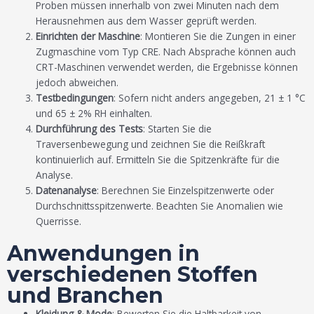
Proben müssen innerhalb von zwei Minuten nach dem
Herausnehmen aus dem Wasser geprüft werden.
Einrichten der Maschine
: Montieren Sie die Zungen in einer
Zugmaschine vom Typ CRE. Nach Absprache können auch
CRT-Maschinen verwendet werden, die Ergebnisse können
jedoch abweichen.
Testbedingungen
: Sofern nicht anders angegeben, 21 ± 1 °C
und 65 ± 2% RH einhalten.
Durchführung des Tests
: Starten Sie die
Traversenbewegung und zeichnen Sie die Reißkraft
kontinuierlich auf. Ermitteln Sie die Spitzenkräfte für die
Analyse.
Datenanalyse
: Berechnen Sie Einzelspitzenwerte oder
Durchschnittsspitzenwerte. Beachten Sie Anomalien wie
Querrisse.
Anwendungen in
verschiedenen Stoffen
und Branchen
Kleidung & Mode
: Bewerten Sie die Haltbarkeit von