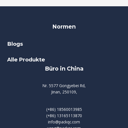
Normen
Blogs
Alle Produkte
Büro in China
Nr. 5577 Gongyebei Rd,
Jinan, 250109,
(+86) 18560013985
(+86) 13165113870
info@packqc.com