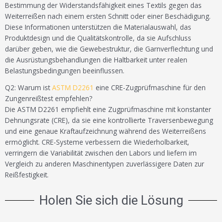
Bestimmung der Widerstandsfähigkeit eines Textils gegen das
Weiterreißen nach einem ersten Schnitt oder einer Beschädigung.
Diese Informationen unterstützen die Materialauswahl, das
Produktdesign und die Qualitätskontrolle, da sie Aufschluss
darüber geben, wie die Gewebestruktur, die Garnverflechtung und
die Ausrüstungsbehandlungen die Haltbarkeit unter realen
Belastungsbedingungen beeinflussen.
Q2: Warum ist
ASTM D2261
eine CRE-Zugprüfmaschine für den
Zungenreißtest empfehlen?
Die ASTM D2261 empfiehlt eine Zugprüfmaschine mit konstanter
Dehnungsrate (CRE), da sie eine kontrollierte Traversenbewegung
und eine genaue Kraftaufzeichnung während des Weiterreißens
ermöglicht. CRE-Systeme verbessern die Wiederholbarkeit,
verringern die Variabilität zwischen den Labors und liefern im
Vergleich zu anderen Maschinentypen zuverlässigere Daten zur
Reißfestigkeit.
Holen Sie sich die Lösung