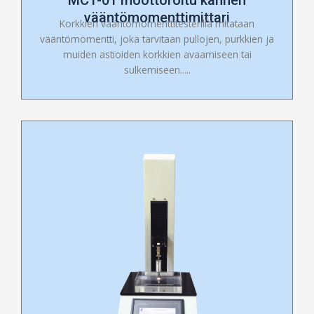
vääntömomenttimittari
Korkkien vääntömomenttitesterillä mitataan
vääntömomentti, joka tarvitaan pullojen, purkkien ja
muiden astioiden korkkien avaamiseen tai
sulkemiseen.....