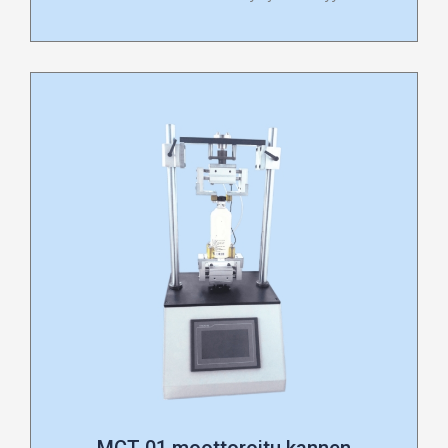
MCT-01 moottoroitu kannen