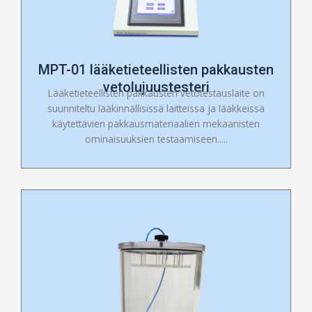
MPT-01 lääketieteellisten pakkausten
vetolujuustesteri
Lääketieteellisten pakkausten vetotestauslaite on
suunniteltu lääkinnällisissä laitteissa ja lääkkeissä
käytettävien pakkausmateriaalien mekaanisten
ominaisuuksien testaamiseen.....