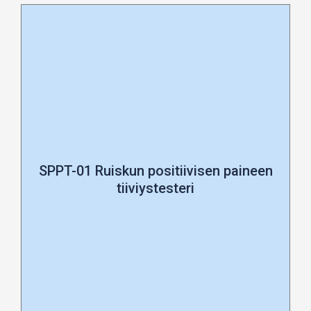
SPPT-01 Ruiskun positiivisen paineen
tiiviystesteri