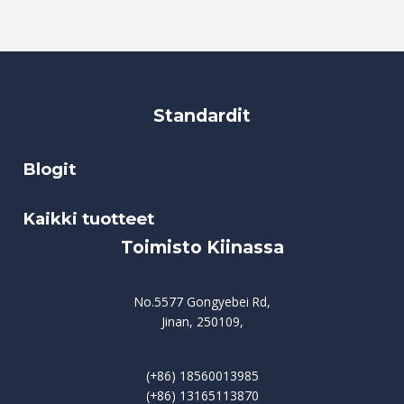
Standardit
Blogit
Kaikki tuotteet
Toimisto Kiinassa
No.5577 Gongyebei Rd,
Jinan, 250109,
(+86) 18560013985
(+86) 13165113870