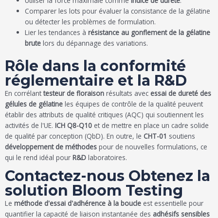
Utiliser la force maximale comme
indice de dureté
.
Comparer les lots pour évaluer la consistance de la gélatine
ou détecter les problèmes de formulation.
Lier les tendances à
résistance au gonflement de la gélatine
brute
lors du dépannage des variations.
Rôle dans la conformité
réglementaire et la R&D
En corrélant
testeur de floraison
résultats avec
essai de dureté des
gélules de gélatine
les équipes de contrôle de la qualité peuvent
établir des attributs de qualité critiques (AQC) qui soutiennent les
activités de l'UE.
ICH Q8-Q10
et de mettre en place un cadre solide
de qualité par conception (QbD). En outre, le
CHT-01
soutiens
développement de méthodes
pour de nouvelles formulations, ce
qui le rend idéal pour
R&D
laboratoires.
Contactez-nous Obtenez la
solution Bloom Testing
Le
méthode d'essai d'adhérence à la boucle
est essentielle pour
quantifier la capacité de liaison instantanée des
adhésifs sensibles