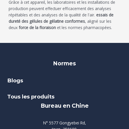
Grâce à cet appareil, les laboratoires et les installations de
production peuvent effectuer efficacement des analyses
répétables et des analyses de la qualité de l'air.
essais de
dureté des gélules de gélatine conformes
, aligné sur les
deux
force de la floraison
et les normes pharmacopées.
Normes
Blogs
Tous les produits
Bureau en Chine
N° 5577 Gongyebei Rd,