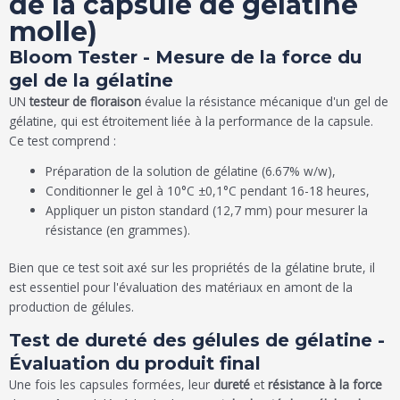
de la capsule de gélatine
molle)
Bloom Tester - Mesure de la force du
gel de la gélatine
UN
testeur de floraison
évalue la résistance mécanique d'un gel de
gélatine, qui est étroitement liée à la performance de la capsule.
Ce test comprend :
Préparation de la solution de gélatine (6.67% w/w),
Conditionner le gel à 10°C ±0,1°C pendant 16-18 heures,
Appliquer un piston standard (12,7 mm) pour mesurer la
résistance (en grammes).
Bien que ce test soit axé sur les propriétés de la gélatine brute, il
est essentiel pour l'évaluation des matériaux en amont de la
production de gélules.
Test de dureté des gélules de gélatine -
Évaluation du produit final
Une fois les capsules formées, leur
dureté
et
résistance à la force