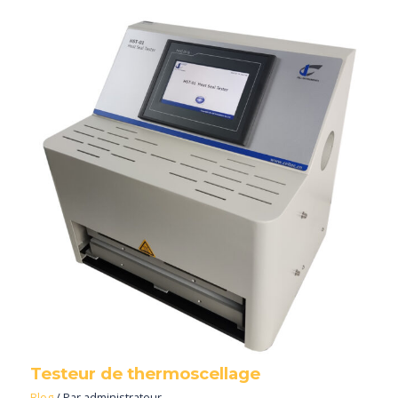
Testeur de thermoscellage
Blog
/ Par
administrateur