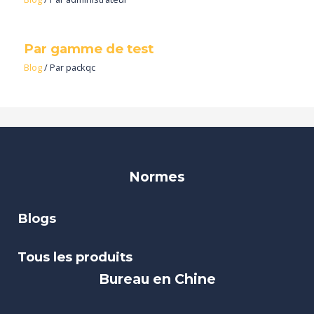
Par gamme de test
Blog
/ Par
packqc
Normes
Blogs
Tous les produits
Bureau en Chine