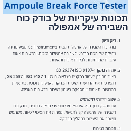
תכונות עיקריות של בודק כוח
השבירה של אמפולה
דיוק ודיוק
בודק כוח השבירה של אמפולות מבית Cell Instruments מציע מדידה
מדויקת של הכוח הנדרש לשבירת אמפולות זכוכית, ומבטיח תוצאות
עקביות שהן חיוניות לבקרת איכות ותאימות.
עמידה בתקן ISO 9187-1 ו-GB 2637
הציוד מתוכנן לעמוד בתקנים בינלאומיים כגון
ISO 9187-1
ו
GB 2637
,
המפרטות את הדרישות ושיטות הבדיקה לאמפולות זכוכית בתעשיית
התרופות. תאימות זו מספקת ביטחון באיכות ובבטיחות האריזה.
עיצוב ידידותי למשתמש
עם ממשק מסך מגע אינטואיטיבי ומכשירי בדיקה מרובים, בודק כוח
השבירה של אמפולה קל לתפעול, מפחית את הסיכוי לטעות משתמש
ומשפר את היעילות בתהליך הבדיקה.
תכונות בטיחות