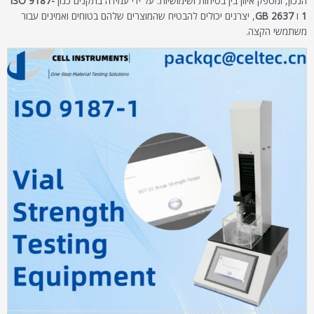
הנכון, ומספק איזון בין בטיחות ושימושיות. על ידי עמידה בתקנים כגון
ISO 9187-
1
ו
GB 2637
, יצרנים יכולים להבטיח שהמוצרים שלהם בטוחים ואמינים עבור
משתמשי הקצה.