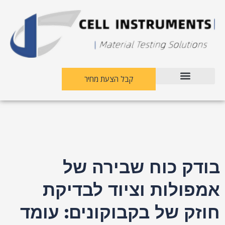
לג
יווט
תוכן
פוסטים
קבל הצעת מחיר
בודק כוח שבירה של
אמפולות וציוד לבדיקת
חוזק של בקבוקונים: עומד