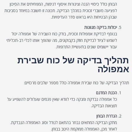
הבוחן כולל כיסויי הגנה וצינורות איסוף דגימות, המפחיתים את הסיכון
לפציעה משברי זכוכית במהלך הבדיקה. תכונה זו חשובה במיוחד בסביבות
שבהן הבטיחות היא בראש סדר העדיפויות.
יכולות בדיקה מגוונות
בנוסף לבדיקת אמפולות זכוכית, בודק כוח השבירה של אמפולה יכול
לשמש לציוד לבדיקת חוזק בקבוקונים, מה שהופך אותו לכלי רב-תכליתי
עבור יישומים שונים בתעשיית התרופות.
תהליך בדיקה של כוח שבירת
אמפולה
תהליך הבדיקה של כוח שבירת אמפולה כולל מספר שלבים מרכזיים:
הכנת המדגם
כל אמפולה נבדקת ומנקה כדי לוודא שאין פגמים שעלולים להשפיע על
תוצאות הבדיקה.
הגדרת הבוחן
מתקן הבדיקה המתאים נבחר בהתאם לגודל וסוג האמפולה הנבדקת.
לאחר מכן, האמפולה ממוקמת היטב בבוחן.