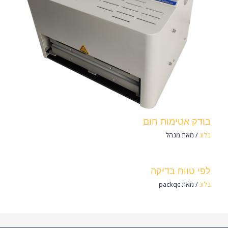
בודק אטימות חום
בלוג
/ מאת
מנהל
לפי טווח בדיקה
בלוג
/ מאת
packqc