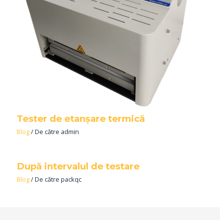
Tester de etanșare termică
Blog
/ De către
admin
După intervalul de testare
Blog
/ De către
packqc