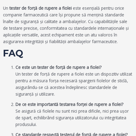
Un
tester de forță de rupere a fiolei
este esențială pentru orice
companie farmaceutică care își propune să mențină standarde
înalte de siguranță și calitate a ambalajelor. Cu capabilitățile sale
de testare precise, conformitatea cu standardele internaționale și
aplicațiile versatile, acest echipament este un atu valoros în
asigurarea integrității și fiabilității ambalajelor farmaceutice.
FAQ
Ce este un tester de forță de rupere a fiolei?
Un tester de forță de rupere a fiolei este un dispozitiv utilizat
pentru a măsura forța necesară spargerii fiolelor de sticlă,
asigurându-se că acestea îndeplinesc standardele de
siguranță și utilizare.
De ce este importantă testarea forței de rupere a fiolei?
Se asigură că fiolele nu sunt nici prea dificile, nici prea ușor
de spart, echilibrând siguranța utilizatorului cu integritatea
produsului.
Ce standarde respectă testerul de forță de rupere a fiolei?