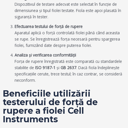
Dispozitivul de testare adecvat este selectat în funcție de
dimensiunea și tipul fiolei testate. Fiola este apoi plasată în
siguranță în tester.
Efectuarea testului de forță de rupere
Aparatul aplică o forță controlată fiolei până când aceasta
se rupe. Se înregistrează forța necesară pentru spargerea
fiolei, furnizând date despre puterea fiolei.
Analiza și verificarea conformității
Forța de rupere înregistrată este comparată cu standardele
stabilite de
ISO 9187-1
şi
GB 2637
. Dacă fiola îndeplinește
specificațiile cerute, trece testul; în caz contrar, se consideră
neconform.
Beneficiile utilizării
testerului de forță de
rupere a fiolei Cell
Instruments