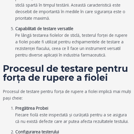
sticlă spartă în timpul testării. Această caracteristică este
deosebit de importantă în mediile în care siguranța este o
prioritate maximă.
Capabilitati de testare versatile
Pe lângă testarea fiolelor de sticlă, testerul forței de rupere
a fiolei poate fi utilizat pentru echipamentele de testare a
rezistenței flacului, ceea ce îl face un instrument versatil
pentru diverse aplicații în industria farmaceutică.
Procesul de testare pentru
forța de rupere a fiolei
Procesul de testare pentru forța de rupere a fiolei implică mai mulți
pași cheie:
Pregătirea Probei
Fiecare fiolă este inspectată și curățată pentru a se asigura
că nu există defecte care ar putea afecta rezultatele testului.
Configurarea testerului