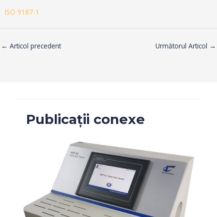
ISO 9187-1
←
Articol precedent
Următorul Articol
→
Publicații conexe