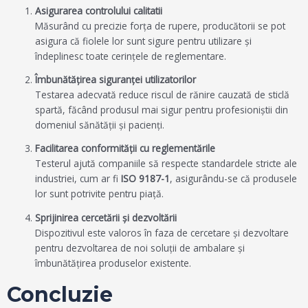
Asigurarea controlului calitatii
Măsurând cu precizie forța de rupere, producătorii se pot
asigura că fiolele lor sunt sigure pentru utilizare și
îndeplinesc toate cerințele de reglementare.
Îmbunătățirea siguranței utilizatorilor
Testarea adecvată reduce riscul de rănire cauzată de sticlă
spartă, făcând produsul mai sigur pentru profesioniștii din
domeniul sănătății și pacienți.
Facilitarea conformității cu reglementările
Testerul ajută companiile să respecte standardele stricte ale
industriei, cum ar fi
ISO 9187-1
, asigurându-se că produsele
lor sunt potrivite pentru piață.
Sprijinirea cercetării și dezvoltării
Dispozitivul este valoros în faza de cercetare și dezvoltare
pentru dezvoltarea de noi soluții de ambalare și
îmbunătățirea produselor existente.
Concluzie