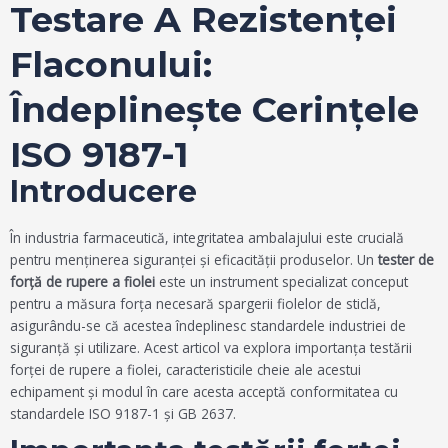
Testare A Rezistenței
Flaconului:
Îndeplinește Cerințele
ISO 9187-1
Introducere
În industria farmaceutică, integritatea ambalajului este crucială
pentru menținerea siguranței și eficacității produselor. Un
tester de
forță de rupere a fiolei
este un instrument specializat conceput
pentru a măsura forța necesară spargerii fiolelor de sticlă,
asigurându-se că acestea îndeplinesc standardele industriei de
siguranță și utilizare. Acest articol va explora importanța testării
forței de rupere a fiolei, caracteristicile cheie ale acestui
echipament și modul în care acesta acceptă conformitatea cu
standardele ISO 9187-1 și GB 2637.