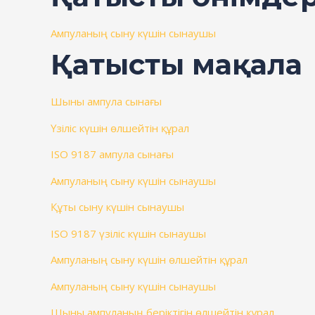
Ампуланың сыну күшін сынаушы
Қатысты мақала
Шыны ампула сынағы
Үзіліс күшін өлшейтін құрал
ISO 9187 ампула сынағы
Ампуланың сыну күшін сынаушы
Құты сыну күшін сынаушы
ISO 9187 үзіліс күшін сынаушы
Ампуланың сыну күшін өлшейтін құрал
Ампуланың сыну күшін сынаушы
Шыны ампуланың беріктігін өлшейтін құрал