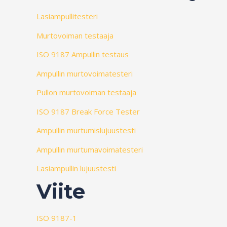
Lasiampullitesteri
Murtovoiman testaaja
ISO 9187 Ampullin testaus
Ampullin murtovoimatesteri
Pullon murtovoiman testaaja
ISO 9187 Break Force Tester
Ampullin murtumislujuustesti
Ampullin murtumavoimatesteri
Lasiampullin lujuustesti
Viite
ISO 9187-1