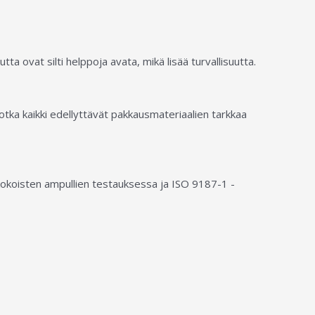
a ovat silti helppoja avata, mikä lisää turvallisuutta.
 jotka kaikki edellyttävät pakkausmateriaalien tarkkaa
ikokoisten ampullien testauksessa ja ISO 9187-1 -