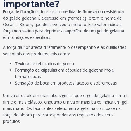
importante?
Força de floração
refere-se ao
medida de firmeza ou resistência
do gel
de gelatina. É expresso em gramas (g) e tem o nome de
Oscar T. Bloom, que desenvolveu o método. Este valor indica a
força necessária para deprimir a superfície de um gel de gelatina
em condições específicas.
A força da flor afecta diretamente o desempenho e as qualidades
sensoriais dos produtos, tais como:
Textura
de rebuçados de goma
Formação de cápsulas
em cápsulas de gelatina mole
farmacêuticas
Sensação de boca
em produtos lácteos e sobremesas
Um valor de bloom mais alto significa que o gel de gelatina é mais
firme e mais elástico, enquanto um valor mais baixo indica um gel
mais macio. Os fabricantes selecionam a gelatina com base na
força de bloom para corresponder aos requisitos dos seus
produtos.