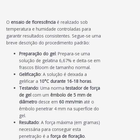
O
ensaio de florescência
é realizado sob
temperatura e humidade controladas para
garantir resultados consistentes. Segue-se uma
breve descrição do procedimento padrão:
Preparação do gel
: Prepara-se uma
solução de gelatina 6,67% e deita-se em
frascos Bloom de tamanho normal.
Gelificação
: A solução é deixada a
gelificar a
10°C durante 16-18 horas
.
Testando
: Uma norma
testador de força
de gel
com um
êmbolo de 5 mm de
diâmetro
desce em
60 mm/min
até o
êmbolo penetrar 4 mm na superfície do
gel.
Resultado
: A força máxima (em gramas)
necessária para conseguir esta
penetração é a
força de floração
.