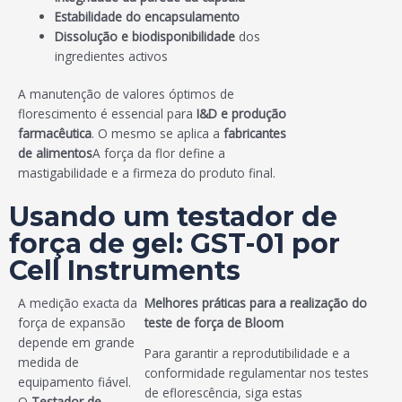
Estabilidade do encapsulamento
Dissolução e biodisponibilidade
dos
ingredientes activos
A manutenção de valores óptimos de
florescimento é essencial para
I&D e produção
farmacêutica
. O mesmo se aplica a
fabricantes
de alimentos
A força da flor define a
mastigabilidade e a firmeza do produto final.
Usando um testador de
força de gel: GST-01 por
Cell Instruments
A medição exacta da
Melhores práticas para a realização do
força de expansão
teste de força de Bloom
depende em grande
Para garantir a reprodutibilidade e a
medida de
conformidade regulamentar nos testes
equipamento fiável.
de eflorescência, siga estas
O
Testador de