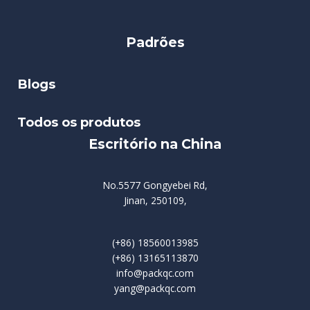
Padrões
Blogs
Todos os produtos
Escritório na China
No.5577 Gongyebei Rd,
Jinan, 250109,
(+86) 18560013985
(+86) 13165113870
info@packqc.com
yang@packqc.com