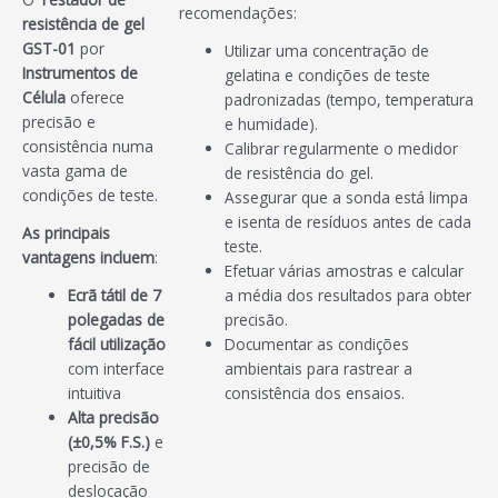
recomendações:
resistência de gel
GST-01
por
Utilizar uma concentração de
Instrumentos de
gelatina e condições de teste
Célula
oferece
padronizadas (tempo, temperatura
precisão e
e humidade).
consistência numa
Calibrar regularmente o medidor
vasta gama de
de resistência do gel.
condições de teste.
Assegurar que a sonda está limpa
e isenta de resíduos antes de cada
As principais
teste.
vantagens incluem
:
Efetuar várias amostras e calcular
Ecrã tátil de 7
a média dos resultados para obter
polegadas de
precisão.
fácil utilização
Documentar as condições
com interface
ambientais para rastrear a
intuitiva
consistência dos ensaios.
Alta precisão
(±0,5% F.S.)
e
precisão de
deslocação