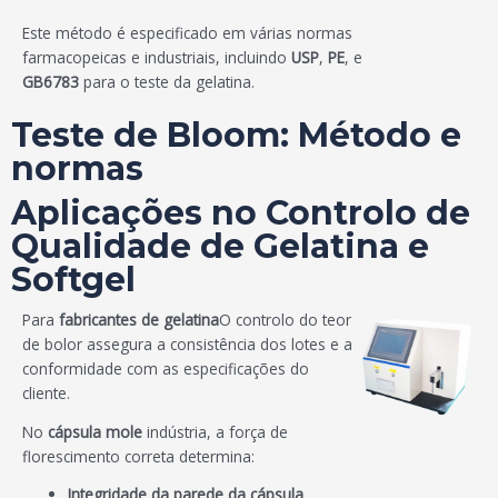
Este método é especificado em várias normas
farmacopeicas e industriais, incluindo
USP
,
PE
, e
GB6783
para o teste da gelatina.
Teste de Bloom: Método e
normas
Aplicações no Controlo de
Qualidade de Gelatina e
Softgel
Para
fabricantes de gelatina
O controlo do teor
de bolor assegura a consistência dos lotes e a
conformidade com as especificações do
cliente.
No
cápsula mole
indústria, a força de
florescimento correta determina:
Integridade da parede da cápsula