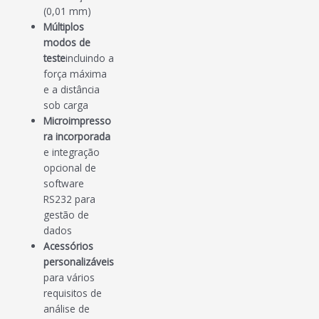
(0,01 mm)
Múltiplos
modos de
teste
incluindo a
força máxima
e a distância
sob carga
Microimpresso
ra incorporada
e integração
opcional de
software
RS232 para
gestão de
dados
Acessórios
personalizáveis
para vários
requisitos de
análise de