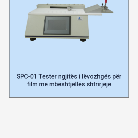
SPC-01 Tester ngjitës i lëvozhgës për
film me mbështjellës shtrirjeje