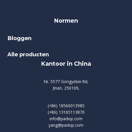
Normen
Bloggen
Alle producten
Kantoor in China
Nr. 5577 Gongyebei Rd,
Jinan, 250109,
(+86) 18560013985
(+86) 13165113870
info@packqc.com
yang@packqc.com