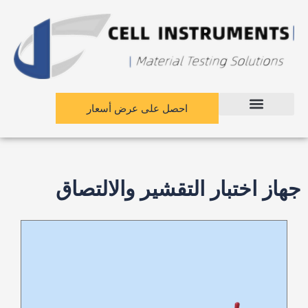
نتقل
لى
لمحتوى
احصل على عرض أسعار
جهاز اختبار التقشير والالتصاق