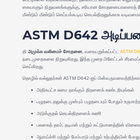
கையாளும் நிறுவனங்களுக்கு, சரியான சோதனையாளரைத் தேர்ந்த
மீண்டும் மீண்டும் செய்யக்கூடிய செயல்திறனுக்காக வடிவமைக
ASTM D642 அடிப்ப
தி
அமுக்க வலிமைச் சோதனை
, வரையறுக்கப்பட்ட
ASTM D6
நடைமுறைகளை நிறுவுகிறது. இந்த முறை பிளேட்டன் சீரமைப்பு, 
செய்கிறது.
தொழில் வல்லுநர்கள் ASTM D642-ஐப் பின்வருவனவற்றிற்காக
அதிகபட்ச சுமை தாங்கும் திறனைக் கண்டறியுங்கள்
பழுதடைதலுக்கு முன்பும் பழுதடையும் போதும் உருமாற்
அடுக்குதல் செயல்திறனைக் கணி
பலகைத் தரம், தடிமன் மற்றும் கட்டுமானத்தின் விளைவ
ஆராய்ச்சி மற்றும் மேம்பாடு மற்றும் உற்பத்தியின் போத