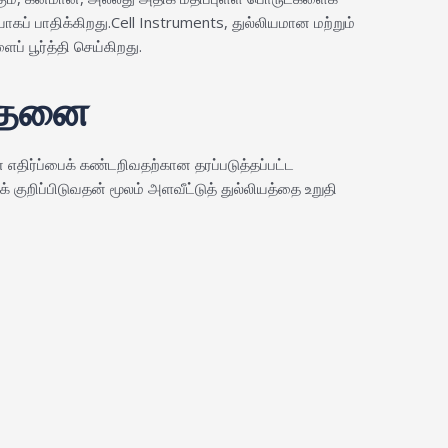
ப் பாதிக்கிறது.Cell Instruments, துல்லியமான மற்றும்
் பூர்த்தி செய்கிறது.
ோதனை
் எதிர்ப்பைக் கண்டறிவதற்கான தரப்படுத்தப்பட்ட
 குறிப்பிடுவதன் மூலம் அளவீட்டுத் துல்லியத்தை உறுதி