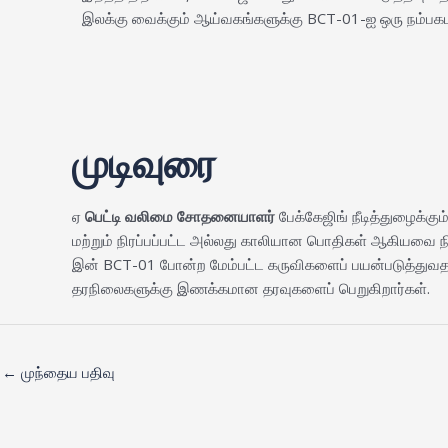
இலக்கு வைக்கும் ஆய்வகங்களுக்கு BCT-01-ஐ ஒரு நம்ப
முடிவுரை
ஏ
பெட்டி வலிமை சோதனையாளர்
பேக்கேஜிங் நீடித்துழைக்கு
மற்றும் நிரப்பப்பட்ட அல்லது காலியான பொதிகள் ஆகியவை ந
இன் BCT-01 போன்ற மேம்பட்ட கருவிகளைப் பயன்படுத்துவதன்
தரநிலைகளுக்கு இணக்கமான தரவுகளைப் பெறுகிறார்கள்.
←
முந்தைய பதிவு