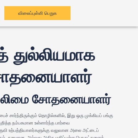
விலைப்புள்ளி பெறுக
துல்லியமாக
 சோதனையாளர்
டி வலிமை சோதனையாளர்
பைச் சார்ந்திருக்கும் தொழில்களில், இது ஒரு முக்கியப் பங்கு
ித்த நம்பகமான உள்ளார்ந்த பார்வை
ருவி உற்பத்தியாளர்களுக்கு வலுவான அலை அட்டைப்
்கும், கனமான, அல்லது அதிக மதிப்புள்ள பொருட்களைக்