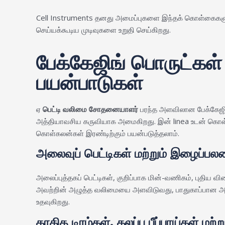
Cell Instruments தனது அமைப்புகளை இந்தக் கொள்கைகளுக்க
செய்யக்கூடிய முடிவுகளை உறுதி செய்கிறது.
பேக்கேஜிங் பொருட்கள
பயன்பாடுகள்
ஏ
பெட்டி வலிமை சோதனையாளர்
பரந்த அளவிலான பேக்கேஜிங்
அத்தியாவசிய கருவியாக அமைகிறது. இன் linea உடன் க
கொள்கலன்கள் இரண்டிற்கும் பயன்படுத்தலாம்.
அலைவுப் பெட்டிகள் மற்றும் இழைப்
அலைப்புத்தகப் பெட்டிகள், குறிப்பாக மின்-வணிகம், புதி
அவற்றின் அழுத்த வலிமையை அளவிடுவது, பாதுகாப்பான அடுக்
உதவுகிறது.
காகித டிரம்கள், கலப்பு பீப்பாய்கள் மற்