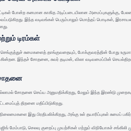
ெட்டிகள் போன்ற கனமான காகித அடிப்படையிலான அமைப்புகளுக்கு, பேலடை
்படுகிறது. இந்த வடிவங்கள் பெரும்பாலும் மொத்தப் பொடிகள், இரசா
ானது.
றும் டிரம்கள்
, செங்குத்துச் சுமைகளைத் தாங்குவதையும், போக்குவரத்தின் போது உருமாற
ின்றன. இந்தச் சோதனை, சுவர் தடிமன், விலா வடிவமைப்பின் செயல்திற
ி சோதனை
இல்லாமல் சோதனை செய்ய அனுமதிக்கிறது, மேலும் இந்த இரண்டு முற
ட்டமைப்புத் திறனை மதிப்பிடுகிறது.
ைமைகளை இது பிரதிபலிக்கிறது, அங்கு உள் தயாரிப்புகள் சுமைப் பகிர்
் மேம்பாடு, செலவு குறைப்பு முயற்சிகள் மற்றும் விநியோகச் சங்கிலி ம