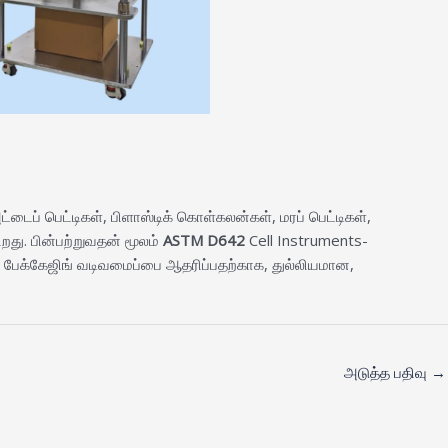
ைப் பெட்டிகள், பிளாஸ்டிக் கொள்கலன்கள், மரப் பெட்டிகள்,
து. பின்பற்றுவதன் மூலம்
ASTM D642
Cell Instruments-
 பேக்கேஜிங் வடிவமைப்பை ஆதரிப்பதற்காக, துல்லியமான,
அடுத்த பதிவு
→