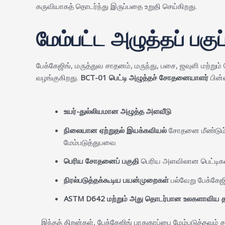
கருவியாகத் தொடர்ந்து இருப்பதை உறுதி செய்கிறது.
மேம்பட்ட அழுத்தப் பக
பேக்கேஜிங், மருத்துவ சாதனம், மருந்து, பசை, ஜவுளி மற்
வழங்குகிறது.
BCT-01 பெட்டி அழுத்தச் சோதனையாளர்
பின்
உயர்-துல்லியமான அழுத்த அளவீடு
நிலையான ஏற்றுதல் இயக்கவியல்
சோதனை மீண்டும்
மேம்படுத்துபவை
பெரிய சோதனைப் பகுதி
பெரிய அளவிலான பெட்டிகள் 
நிரல்படுத்தக்கூடிய பயன்முறைகள்
பல்வேறு பேக்கேஜி
ASTM D642 மற்றும் அது தொடர்பான உலகளாவிய 
இந்தத் திறன்கள், பேக்கேஜிங் பாதுகாப்பை மேம்படுத்தவும்