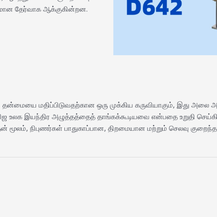
கமான தேர்வாக ஆக்குகின்றன.
ம் தன்மையை மதிப்பிடுவதற்கான ஒரு முக்கிய கருவியாகும், இது அலை அட்ட
ிஜ உலக இயந்திர அழுத்தத்தைத் தாங்கக்கூடியவை என்பதை உறுதி செய்கிற
 மூலம், நிபுணர்கள் பாதுகாப்பான, திறமையான மற்றும் செலவு குறைந்த