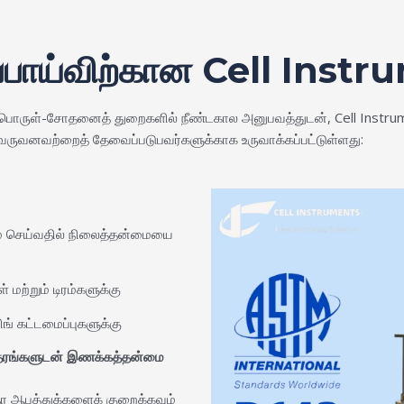
ுப்பாய்விற்கான Cell Instr
றும் பொருள்-சோதனைத் துறைகளில் நீண்டகால அனுபவத்துடன், Cell Instr
வருவனவற்றைத் தேவைப்படுபவர்களுக்காக உருவாக்கப்பட்டுள்ளது:
 செய்வதில் நிலைத்தன்மையை
மற்றும் டிரம்களுக்கு
ங் கட்டமைப்புகளுக்கு
தரங்களுடன் இணக்கத்தன்மை
 தர ஆபத்துக்களைக் குறைக்கவும்