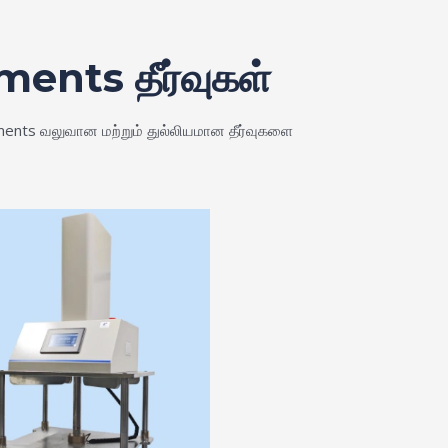
uments தீர்வுகள்
uments வலுவான மற்றும் துல்லியமான தீர்வுகளை