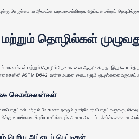
ு நெருக்கமாக இணங்க வடிவமைக்கிறது, ஆய்வக மற்றும் தொழில்துறைச் ச
் மற்றும் தொழில்கள் முழு
 வடிவங்கள் மற்றும் தொழில் தேவைகளை ஆதரிக்கிறது, இது செயல்திறன் சர
ொள்கைகளின்
ASTM D642
, உண்மையான கையாளும் சூழல்களை உருவகப்படு
பலகை கொள்கலன்கள்
ய விளைபொருட்கள் மற்றும் வேகமாக நகரும் நுகர்வோர் பொருட்களுக்கு, 
கு உயரங்களைத் தீர்மானிக்கவும், அலை அமைப்பு சேர்க்கைகளை மேம்படுத
றும் பெரிய அட்டைப் பெட்டிகள்