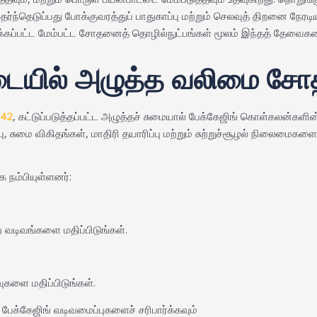
ெடுப்பது போக்குவரத்துப் பாதுகாப்பு மற்றும் செலவுத் திறனை நேரடியாக
்கப்பட்ட மேம்பட்ட சோதனைத் தொழில்நுட்பங்கள் மூலம் இந்தத் தேவைகளைப
டையில் அழுத்த வலிமை ச
42
, கட்டுப்படுத்தப்பட்ட அழுத்தச் சுமையால் பேக்கேஜிங் கொள்கலன்களின
சுமை விகிதங்கள், மாதிரி தயாரிப்பு மற்றும் சுற்றுச்சூழல் நிலைமைகளைக்
 நம்பியுள்ளனர்:
ற வடிவங்களை மதிப்பிடுங்கள்.
ுகளை மதிப்பிடுங்கள்.
ு பேக்கேஜிங் வடிவமைப்புகளைச் சரிபார்க்கவும்