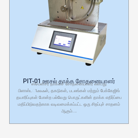
PIT-01 ஊசல் தாக்க சோதனையாளர்
ஸ்பென்சர் தாக்கச் சோதனையாளர் என்பது
பிளாஸ்டിക്കുകள், தகடுகள், படலங்கள் மற்றும் பேக்கேஜிங்
தயாரிப்புகள் போன்ற பல்வேறு பொருட்களின் தாக்க எதிர்ப்பை
மதிப்பிடுவதற்காக வடிவமைக்கப்பட்ட ஒரு சிறப்புச் சாதனம்
ஆகும்….