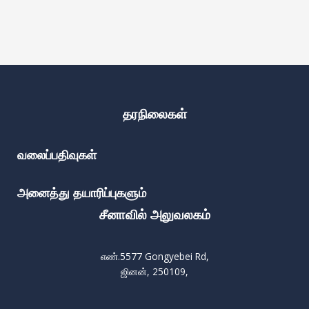
தரநிலைகள்
வலைப்பதிவுகள்
அனைத்து தயாரிப்புகளும்
சீனாவில் அலுவலகம்
எண்.5577 Gongyebei Rd,
ஜினன், 250109,