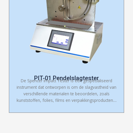
PIT-01 Pendelslagtester
De Spencer Impact Tester is een gespecialiseerd
instrument dat ontworpen is om de slagvastheid van
verschillende materialen te beoordelen, zoals
kunststoffen, folies, films en verpakkingsproducten....