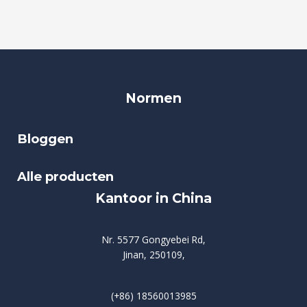
Normen
Bloggen
Alle producten
Kantoor in China
Nr. 5577 Gongyebei Rd,
Jinan, 250109,
(+86) 18560013985