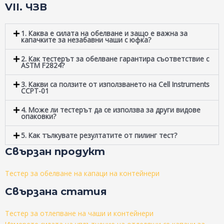
VII. ЧЗВ
1. Каква е силата на обелване и защо е важна за
капачките за незабавни чаши с юфка?
2. Как тестерът за обелване гарантира съответствие с
ASTM F2824?
3. Какви са ползите от използването на Cell Instruments
CCPT-01
4. Може ли тестерът да се използва за други видове
опаковки?
5. Как тълкувате резултатите от пилинг тест?
Свързан продукт
Тестер за обелване на капаци на контейнери
Свързана статия
Тестер за отлепване на чаши и контейнери