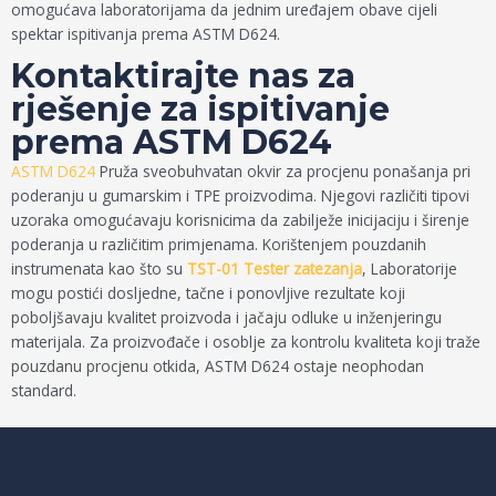
omogućava laboratorijama da jednim uređajem obave cijeli
spektar ispitivanja prema ASTM D624.
Kontaktirajte nas za
rješenje za ispitivanje
prema ASTM D624
ASTM D624
Pruža sveobuhvatan okvir za procjenu ponašanja pri
poderanju u gumarskim i TPE proizvodima. Njegovi različiti tipovi
uzoraka omogućavaju korisnicima da zabilježe inicijaciju i širenje
poderanja u različitim primjenama. Korištenjem pouzdanih
instrumenata kao što su
TST-01 Tester zatezanja
, Laboratorije
mogu postići dosljedne, tačne i ponovljive rezultate koji
poboljšavaju kvalitet proizvoda i jačaju odluke u inženjeringu
materijala. Za proizvođače i osoblje za kontrolu kvaliteta koji traže
pouzdanu procjenu otkida, ASTM D624 ostaje neophodan
standard.