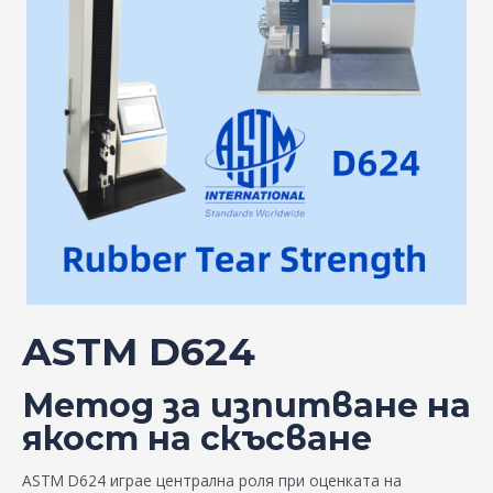
ASTM D624
Метод за изпитване на
якост на скъсване
ASTM D624 играе централна роля при оценката на