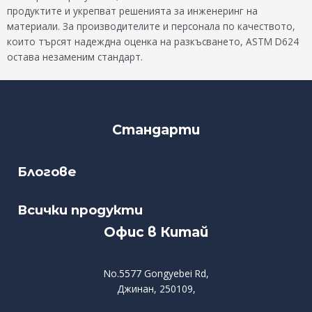
продуктите и укрепват решенията за инженеринг на
материали. За производителите и персонала по качеството,
които търсят надеждна оценка на разкъсването, ASTM D624
остава незаменим стандарт.
Стандарти
Блогове
Всички продукти
Офис в Китай
No.5577 Gongyebei Rd,
Джинан, 250109,