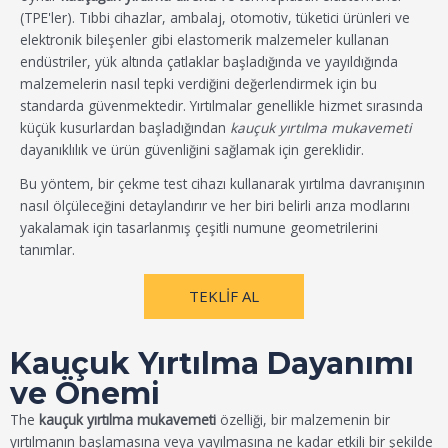
(TPE'ler). Tıbbi cihazlar, ambalaj, otomotiv, tüketici ürünleri ve
elektronik bileşenler gibi elastomerik malzemeler kullanan
endüstriler, yük altında çatlaklar başladığında ve yayıldığında
malzemelerin nasıl tepki verdiğini değerlendirmek için bu
standarda güvenmektedir. Yırtılmalar genellikle hizmet sırasında
küçük kusurlardan başladığından
kauçuk yırtılma mukavemeti
dayanıklılık ve ürün güvenliğini sağlamak için gereklidir.
Bu yöntem, bir çekme test cihazı kullanarak yırtılma davranışının
nasıl ölçüleceğini detaylandırır ve her biri belirli arıza modlarını
yakalamak için tasarlanmış çeşitli numune geometrilerini
tanımlar.
TEKLIF AL
Kauçuk Yırtılma Dayanımı
ve Önemi
The
kauçuk yırtılma mukavemeti
özelliği, bir malzemenin bir
yırtılmanın başlamasına veya yayılmasına ne kadar etkili bir şekilde