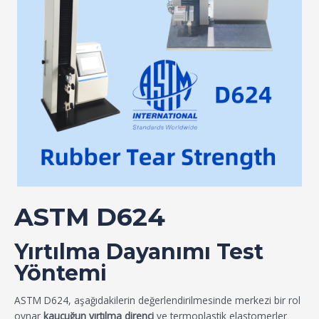
ASTM D624
Yırtılma Dayanımı Test
Yöntemi
ASTM D624, aşağıdakilerin değerlendirilmesinde merkezi bir rol
oynar
kauçuğun yırtılma direnci
ve termoplastik elastomerler