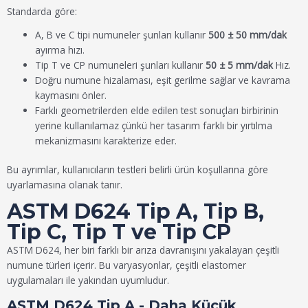
Standarda göre:
A, B ve C tipi numuneler şunları kullanır
500 ± 50 mm/dak
ayırma hızı.
Tip T ve CP numuneleri şunları kullanır
50 ± 5 mm/dak
Hız.
Doğru numune hizalaması, eşit gerilme sağlar ve kavrama
kaymasını önler.
Farklı geometrilerden elde edilen test sonuçları birbirinin
yerine kullanılamaz çünkü her tasarım farklı bir yırtılma
mekanizmasını karakterize eder.
Bu ayrımlar, kullanıcıların testleri belirli ürün koşullarına göre
uyarlamasına olanak tanır.
ASTM D624 Tip A, Tip B,
Tip C, Tip T ve Tip CP
ASTM D624, her biri farklı bir arıza davranışını yakalayan çeşitli
numune türleri içerir. Bu varyasyonlar, çeşitli elastomer
uygulamaları ile yakından uyumludur.
ASTM D624 Tip A - Daha Küçük