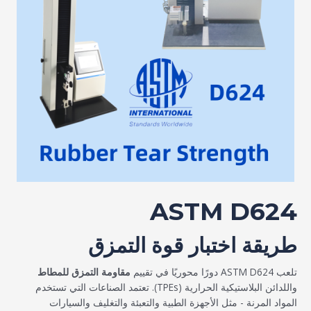
ASTM D624
طريقة اختبار قوة التمزق
تلعب ASTM D624 دورًا محوريًا في تقييم
مقاومة التمزق للمطاط
واللدائن البلاستيكية الحرارية (TPEs). تعتمد الصناعات التي تستخدم
المواد المرنة - مثل الأجهزة الطبية والتعبئة والتغليف والسيارات