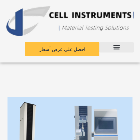
نتقل
لى
لمحتوى
احصل على عرض أسعار