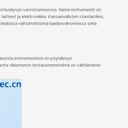
a suorituskyvyn varmistamisessa. Nämä instrumentit on
 laitteet ja elektroniikka. Kansainvälisten standardien,
ökaluista välttämättömiä laadunvalvonnassa sekä
laisesta instrumentista on pöytälevyn
ainetta rikkomaton testausmenetelmä on välttämätön