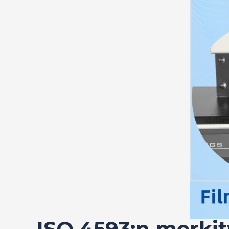
ISO 4593:n merkit