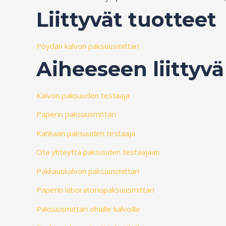
Liittyvät tuotteet
Pöydän kalvon paksuusmittari
Aiheeseen liittyvä
Kalvon paksuuden testaaja
Paperin paksuusmittari
Kankaan paksuuden testaaja
Ota yhteyttä paksuuden testaajaan
Pakkauskalvon paksuusmittari
Paperin laboratoriopaksuusmittari
Paksuusmittari ohuille kalvoille