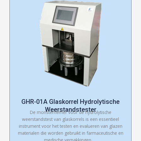
GHR-01A Glaskorrel Hydrolytische
Weerstandstester
De monsternemer voor de hydrolytische
weerstandstest van glaskorrels is een essentieel
instrument voor het testen en evalueren van glazen
materialen die worden gebruikt in farmaceutische en
medische verpakkingen .....