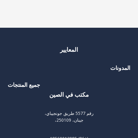
المعايير
المدونات
جميع المنتجات
مكتب في الصين
رقم 5577 طريق جونجيباي،
جينان، 250109،