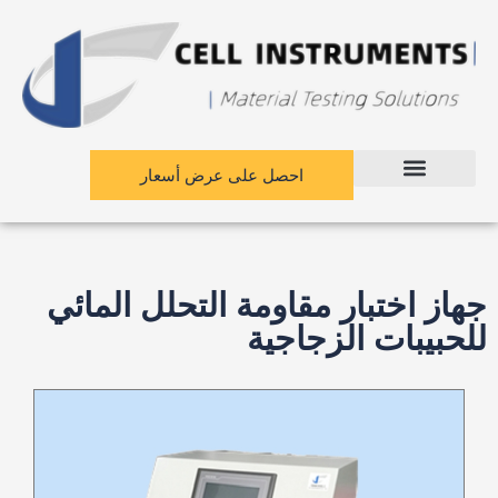
نتقل
لى
لمحتوى
احصل على عرض أسعار
جهاز اختبار مقاومة التحلل المائي
للحبيبات الزجاجية