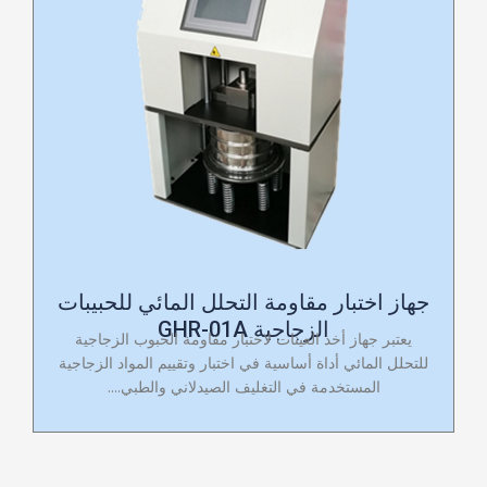
جهاز اختبار مقاومة التحلل المائي للحبيبات
الزجاجية GHR-01A
يعتبر جهاز أخذ العينات لاختبار مقاومة الحبوب الزجاجية
للتحلل المائي أداة أساسية في اختبار وتقييم المواد الزجاجية
المستخدمة في التغليف الصيدلاني والطبي....