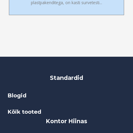
plastpakenditega, on kasti survetesti...
Standardid
Blogid
Kõik tooted
Kontor Hiinas