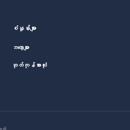
စံနှုန်းများ
ဘလော့များ
ထုတ်ကုန်အားလုံး
တက်.