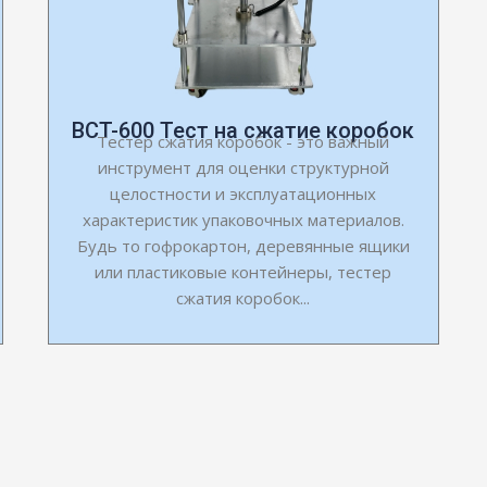
BCT-600 Тест на сжатие коробок
Тестер сжатия коробок - это важный
инструмент для оценки структурной
целостности и эксплуатационных
характеристик упаковочных материалов.
Будь то гофрокартон, деревянные ящики
или пластиковые контейнеры, тестер
сжатия коробок...