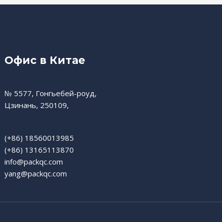
Офис в Китае
№ 5577, Гонгьебей-роуд,
Цзинань, 250109,
(+86) 18560013985
(+86) 13165113870
info@packqc.com
yang@packqc.com