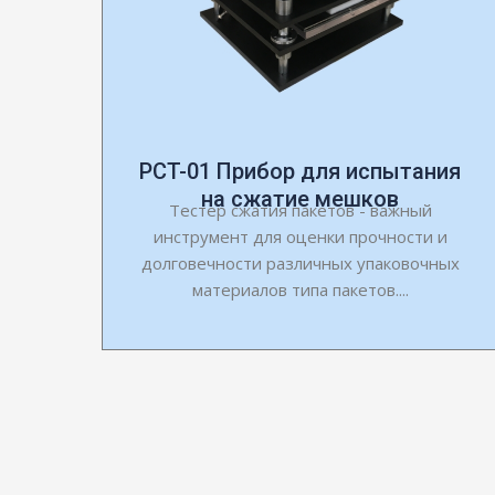
PCT-01 Прибор для испытания
на сжатие мешков
Тестер сжатия пакетов - важный
инструмент для оценки прочности и
долговечности различных упаковочных
материалов типа пакетов....