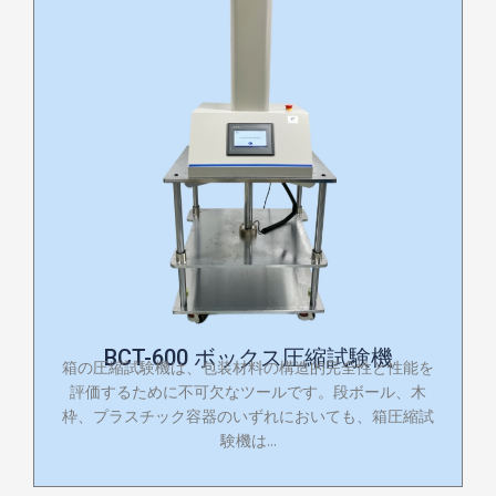
BCT-600 ボックス圧縮試験機
箱の圧縮試験機は、包装材料の構造的完全性と性能を
評価するために不可欠なツールです。段ボール、木
枠、プラスチック容器のいずれにおいても、箱圧縮試
験機は...