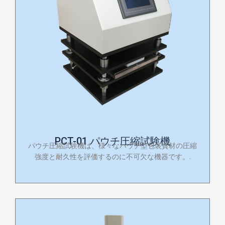
PCT-01 パウチ圧縮試験機
パウチ圧縮試験機は、様々なパウチ型包装資材の圧縮
強度と耐久性を評価するのに不可欠な機器です。.