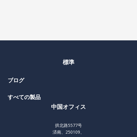
標準
ブログ
すべての製品
中国オフィス
拱北路5577号
済南、250109、