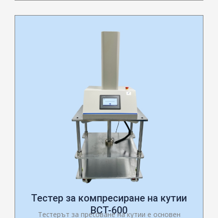
Тестер за компресиране на кутии
BCT-600
Тестерът за пресоване на кутии е основен