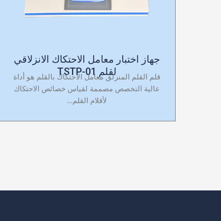
جهاز اختبار معامل الاحتكاك الانزلاقي
لقلم TSTP-01
قلم القلم المنزلق معامل الاحتكاك بالقلم هو أداة
عالية التخصص مصممة لقياس خصائص الاحتكاك
لأقلام القلم....