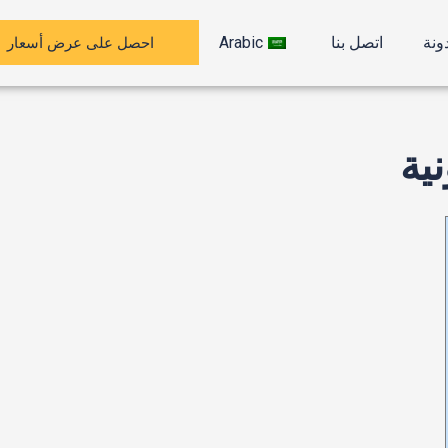
احصل على عرض أسعار
ونة
اتصل بنا
Arabic
نية