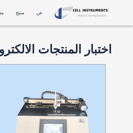
نتقل
لى
عن
منتج
مد
لمحتوى
اختبار المنتجات الالكترو