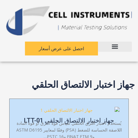
نتقل
لى
لمحتوى
احصل على عرض أسعار
جهاز اختبار الالتصاق الحلقي
جهاز اختبار الالتصاق الحلقي LTT-01
يُستخدم اختبار اللزق الحلقي لقياس قوة اللزق أو قوة المادة
اللاصقة الحساسة للضغط (PSA) وفقًا لمعايير ASTM D6195
وFINAT FTM 9 وPSTC 16....