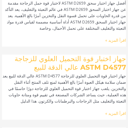
أفضل جهاز اختبار سحق ASTM D2659 لاختبار قوة حمل الزجاجة مقدمة
ASTM
عن جهاز اختبار السحق ASTM D2659 في عالم التعبئة والتغليف، يعد التأكد
D2659
من قدرة الحاويات على تحمل قسوة النقل والتخزين أمرًا بالغ الأهمية. يعد
Crush
جهاز اختبار السحق ASTM D2659 أداة أساسية مصممة لقياس قدرة مواد
لاختبار
التعبئة والتغليف المختلفة على تحمل الأحمال، وخاصة
قوة
حمل
اقرأ المزيد »
الزجاجة
جهاز
جهاز اختبار قوة التحميل العلوي للزجاجة
اختبار
ASTM D4577 عالي الدقة للبيع
قوة
جهاز اختبار قوة التحميل العلوي للزجاجة ASTM D4577 عالي الدقة للبيع يعد
التحميل
ضمان سلامة هيكل العبوة أمرًا بالغ الأهمية لمنع تلف المنتج أثناء النقل
العلوي
والتخزين. يلعب جهاز اختبار قوة التحميل العلوي للزجاجة دورًا حاسمًا في
للزجاجة
هذه العملية، حيث يساعد الشركات المصنعة في تقييم قوة ومتانة حاويات
ASTM
التعبئة والتغليف مثل الزجاجات والبرطمانات والكرتون. هذا الدليل
D4577
عالي
اقرأ المزيد »
الدقة
للبيع