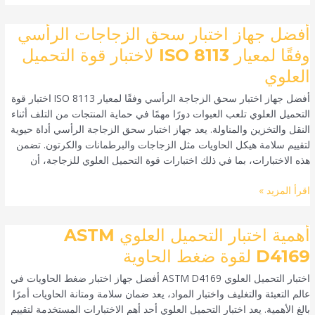
متانة
التغليف
أفضل
أفضل جهاز اختبار سحق الزجاجات الرأسي
جهاز
وفقًا لمعيار ISO 8113 لاختبار قوة التحميل
اختبار
العلوي
سحق
الزجاجات
أفضل جهاز اختبار سحق الزجاجة الرأسي وفقًا لمعيار ISO 8113 اختبار قوة
الرأسي
التحميل العلوي تلعب العبوات دورًا مهمًا في حماية المنتجات من التلف أثناء
وفقًا
النقل والتخزين والمناولة. يعد جهاز اختبار سحق الزجاجة الرأسي أداة حيوية
لمعيار
لتقييم سلامة هيكل الحاويات مثل الزجاجات والبرطمانات والكرتون. تضمن
ISO
هذه الاختبارات، بما في ذلك اختبارات قوة التحميل العلوي للزجاجة، أن
8113
لاختبار
اقرأ المزيد »
قوة
التحميل
أهمية
أهمية اختبار التحميل العلوي ASTM
العلوي
اختبار
D4169 لقوة ضغط الحاوية
التحميل
اختبار التحميل العلوي ASTM D4169 أفضل جهاز اختبار ضغط الحاويات في
العلوي
عالم التعبئة والتغليف واختبار المواد، يعد ضمان سلامة ومتانة الحاويات أمرًا
ASTM
بالغ الأهمية. يعد اختبار التحميل العلوي أحد أهم الاختبارات المستخدمة لتقييم
D4169