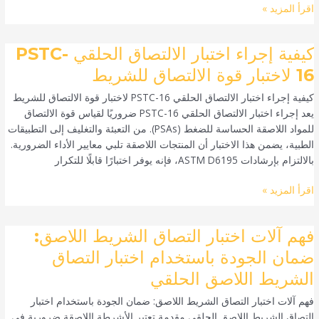
اقرأ المزيد »
سحق
ASTM
D2659
كيفية
كيفية إجراء اختبار الالتصاق الحلقي PSTC-
إجراء
16 لاختبار قوة الالتصاق للشريط
اختبار
كيفية إجراء اختبار الالتصاق الحلقي PSTC-16 لاختبار قوة الالتصاق للشريط
الالتصاق
يعد إجراء اختبار الالتصاق الحلقي PSTC-16 ضروريًا لقياس قوة الالتصاق
الحلقي
للمواد اللاصقة الحساسة للضغط (PSAs). من التعبئة والتغليف إلى التطبيقات
PSTC-
الطبية، يضمن هذا الاختبار أن المنتجات اللاصقة تلبي معايير الأداء الضرورية.
16
بالالتزام بإرشادات ASTM D6195، فإنه يوفر اختبارًا قابلًا للتكرار
لاختبار
قوة
اقرأ المزيد »
الالتصاق
للشريط
فهم
فهم آلات اختبار التصاق الشريط اللاصق:
آلات
ضمان الجودة باستخدام اختبار التصاق
اختبار
الشريط اللاصق الحلقي
التصاق
الشريط
فهم آلات اختبار التصاق الشريط اللاصق: ضمان الجودة باستخدام اختبار
اللاصق:
التصاق الشريط اللاصق الحلقي مقدمة تعتبر الأشرطة اللاصقة ضرورية في