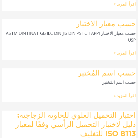
اقرأ المزيد »
حسب
حسب معيار الاختبار
معيار
حسب معيار الاختبار ASTM DIN FINAT GB IEC DIN JIS DIN PSTC TAPPI
الاختبار
USP
اقرأ المزيد »
حسب
حسب اسم المُختبر
اسم
حسب اسم المُختبر
المُختبر
اقرأ المزيد »
اختبار
اختبار التحميل العلوي للحاوية الزجاجية:
التحميل
دليل لاختبار التحميل الرأسي وفقًا لمعيار
العلوي
ISO 8113 للتغليف
للحاوية