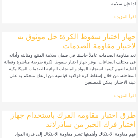
لذا فإن سلامة
اقرأ المزيد »
جهاز
جهاز اختبار سقوط الكرة: حل موثوق به
اختبار
لاختبار مقاومة الصدمات
سقوط
تعد مقاومة الصدمات عاملاً حاسمًا في ضمان سلامة المنتج ومتانته وأدائه
الكرة:
في مختلف الصناعات. يوفر جهاز اختبار سقوط الكرة طريقة مباشرة وفعالة
حل
للغاية لتقييم كيفية استجابة المواد والمنتجات النهائية للصدمات الميكانيكية
موثوق
المفاجئة. من خلال إسقاط كرة فولاذية قياسية من ارتفاع متحكم به على
به
عينة الاختبار، يمكن للمصنعين
لاختبار
مقاومة
اقرأ المزيد »
الصدمات
طرق
طرق اختبار مقاومة الفرك باستخدام جهاز
اختبار
اختبار فرك الحبر من ساذرلاند
مقاومة
فهم مقاومة الاحتكاك وأهميتها تشير مقاومة الاحتكاك إلى قدرة المواد
الفرك