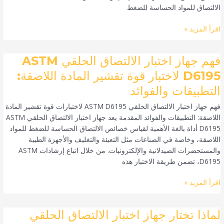
الالتصاق للمواد الحساسة للضغط
بواسطة
PSTC-
اقرأ المزيد »
16
فهم
فهم جهاز اختبار الالتصاق الحلقي ASTM
جهاز
D6195 لاختبار قوة تقشير المادة اللاصقة:
اختبار
التطبيقات والفوائد
الالتصاق
الحلقي
فهم جهاز اختبار الالتصاق الحلقي ASTM D6195 لاختبارات قوة تقشير المادة
ASTM
اللاصقة: التطبيقات والفوائد المقدمة يعد جهاز اختبار الالتصاق الحلقي ASTM
D6195
D6195 أداة بالغة الأهمية لقياس خصائص الالتصاق الحساسة للضغط للمواد
لاختبار
اللاصقة، وخاصة في الصناعات مثل التعبئة والتغليف والأجهزة الطبية
قوة
والمستحضرات الصيدلانية والإلكترونيات. من خلال اتباع إرشادات ASTM
تقشير
D6195، تضمن طريقة الاختبار هذه
المادة
اللاصقة:
اقرأ المزيد »
التطبيقات
والفوائد
لماذا
لماذا تختار جهاز اختبار الالتصاق الحلقي
تختار