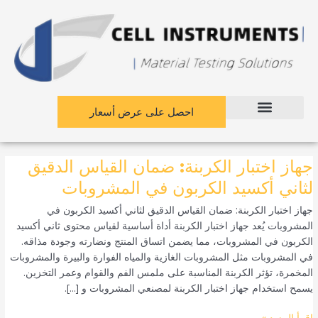
نتقل
لى
لمحتوى
احصل على عرض أسعار
جهاز
جهاز اختبار الكربنة: ضمان القياس الدقيق
اختبار
لثاني أكسيد الكربون في المشروبات
الكربنة:
جهاز اختبار الكربنة: ضمان القياس الدقيق لثاني أكسيد الكربون في
ضمان
المشروبات يُعد جهاز اختبار الكربنة أداة أساسية لقياس محتوى ثاني أكسيد
القياس
الكربون في المشروبات، مما يضمن اتساق المنتج ونضارته وجودة مذاقه.
الدقيق
في المشروبات مثل المشروبات الغازية والمياه الفوارة والبيرة والمشروبات
لثاني
المخمرة، تؤثر الكربنة المناسبة على ملمس الفم والقوام وعمر التخزين.
أكسيد
يسمح استخدام جهاز اختبار الكربنة لمصنعي المشروبات و [...].
الكربون
في
اقرأ المزيد »