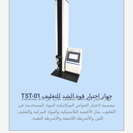
جهاز اختبار قوة الشد للتغليف TST-01
جهاز اختبار قوة الشد للتغليف عبارة عن أداة متخصصة
مصممة لاختبار الخواص الميكانيكية للمواد المستخدمة في
التغليف، مثل الأغشية البلاستيكية والمواد المركبة والتغليف
اللين والأشرطة اللاصقة والأشرطة الطبية...