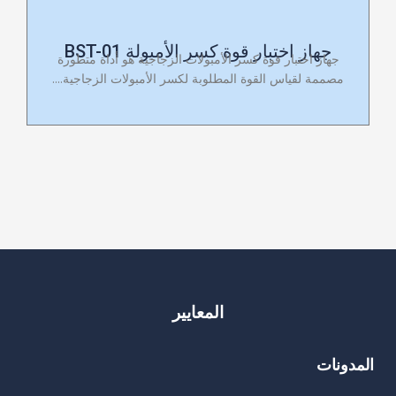
جهاز اختبار قوة كسر الأمبولة BST-01
جهاز اختبار قوة كسر الأمبولات الزجاجية هو أداة متطورة
مصممة لقياس القوة المطلوبة لكسر الأمبولات الزجاجية....
المعايير
المدونات