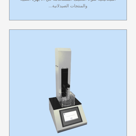
والمنتجات الصيدلانية....