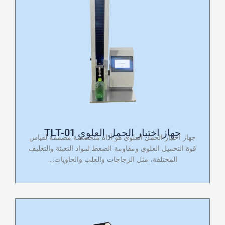
جهاز اختبار الحمل العلوي TLT-01
جهاز اختبار الحمل العلوي هو أداة متخصصة مصممة لقياس
قوة التحميل العلوي ومقاومة الضغط لمواد التعبئة والتغليف
المختلفة، مثل الزجاجات والعلب والحاويات....