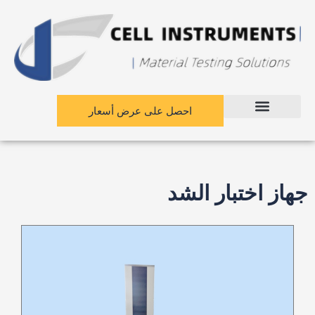
نتقل
لى
لمحتوى
احصل على عرض أسعار
جهاز اختبار الشد