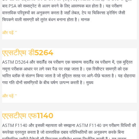
बाद PSA को सब्सट्रेट से अलग करने के लिए आवश्यक बल होता है। यह परीक्षण
वास्तविक परिदृश्यों का अनुकरण करता है जहाँ लेबल, टेप या चिकित्सा ड्रेसिंग जैसी
चिपकने वाली सामग्री को तुरंत बंधन बनाना होता है। मानक
और पढ़ें "
एएसटीएम
एएसटीएम डी5264
डी5264
ASTM D5264 और सदर्लैंड रब परीक्षण एक सामान्य सदर्लैंड रब परीक्षण में, एक मुद्रित
नमूना परीक्षक आधार पर लगे रबर पैड पर रखा जाता है। एक रिसीप्टर सामग्री को एक
भारित ब्लॉक से संलग्न किया जाता है जो मुद्रित सतह पर आगे-पीछे चलता है। यह दोहराया
गया गति दोनों सामग्रियों के बीच घर्षण उत्पन्न करती है। मुख्य
और पढ़ें "
एएसटीएम
एएसटीएम एफ1140
एफ1140
ASTM F1140 और इसकी महत्वता को समझना ASTM F1140 उन परीक्षण विधियों की
रूपरेखा प्रस्तुत करता है जो वास्तविक दबाव परिस्थितियों का अनुकरण करके बिना
प्रतिबंधित लचीले पैकेजों की विफलता प्रतिरोध क्षमता निर्धारित करती हैं। यह मानक