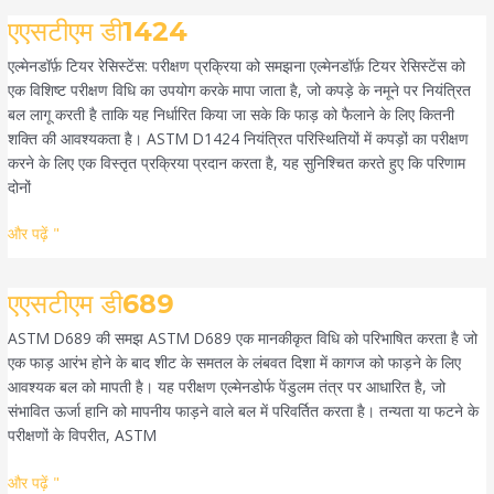
एएसटीएम
एएसटीएम डी1424
डी1424
एल्मेनडॉर्फ़ टियर रेसिस्टेंस: परीक्षण प्रक्रिया को समझना एल्मेनडॉर्फ़ टियर रेसिस्टेंस को
एक विशिष्ट परीक्षण विधि का उपयोग करके मापा जाता है, जो कपड़े के नमूने पर नियंत्रित
बल लागू करती है ताकि यह निर्धारित किया जा सके कि फाड़ को फैलाने के लिए कितनी
शक्ति की आवश्यकता है। ASTM D1424 नियंत्रित परिस्थितियों में कपड़ों का परीक्षण
करने के लिए एक विस्तृत प्रक्रिया प्रदान करता है, यह सुनिश्चित करते हुए कि परिणाम
दोनों
और पढ़ें "
एएसटीएम
एएसटीएम डी689
डी689
ASTM D689 की समझ ASTM D689 एक मानकीकृत विधि को परिभाषित करता है जो
एक फाड़ आरंभ होने के बाद शीट के समतल के लंबवत दिशा में कागज को फाड़ने के लिए
आवश्यक बल को मापती है। यह परीक्षण एल्मेनडोर्फ पेंडुलम तंत्र पर आधारित है, जो
संभावित ऊर्जा हानि को मापनीय फाड़ने वाले बल में परिवर्तित करता है। तन्यता या फटने के
परीक्षणों के विपरीत, ASTM
और पढ़ें "