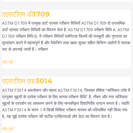
एएसटीएम
एएसटीएम डी1709
डी1709
ASTM D1709 में प्रमुख डार्ट प्रभाव परीक्षण विधियाँ ASTM D1709 दो प्राथमिक
डार्ट प्रभाव परीक्षण विधियों का विवरण देता है: ASTM D1709 परीक्षण विधि A: ASTM
D1709 परीक्षण विधि B: ये परीक्षण विधियाँ प्लास्टिक फिल्मों की मजबूती और गुणवत्ता का
मूल्यांकन करने में महत्वपूर्ण हैं और पैकेजिंग तथा खाद्य सुरक्षा सहित विभिन्न उद्योगों में व्यापक
रूप से अपनाई जाती हैं। परीक्षण
और पढ़ें "
एएसटीएम
एएसटीएम एफ3014
एफ3014
ASTM F3014 अवलोकन और महत्व ASTM F3014, जिसका शीर्षक “सर्जिकल टांके में
प्रयुक्त सुइयों के प्रवेश परीक्षण के लिए मानक परीक्षण विधि” है, तीक्ष्ण और मन्द सर्जिकल
सुइयों के प्रदर्शन का आकलन करने के लिए मानकीकृत दिशानिर्देश प्रदान करता है। यद्यपि
ASTM F3014 के चरण 1 में किसी विशिष्ट परीक्षण माध्यम को परिभाषित नहीं किया गया
है, यह सुई प्रवेश परीक्षण की सटीक प्रक्रियाओं और डेटा का विवरण देता है।
और पढ़ें "