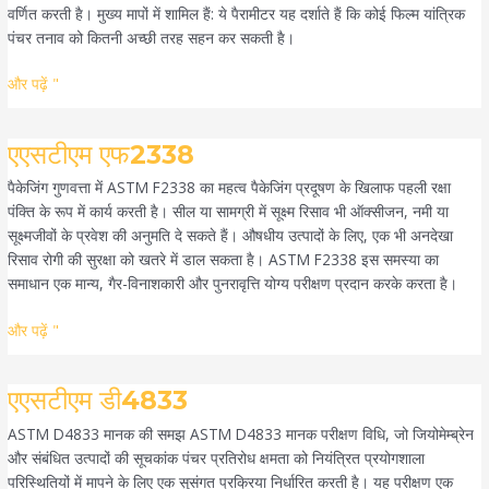
वर्णित करती है। मुख्य मापों में शामिल हैं: ये पैरामीटर यह दर्शाते हैं कि कोई फिल्म यांत्रिक
पंचर तनाव को कितनी अच्छी तरह सहन कर सकती है।
और पढ़ें "
एएसटीएम
एएसटीएम एफ2338
एफ2338
पैकेजिंग गुणवत्ता में ASTM F2338 का महत्व पैकेजिंग प्रदूषण के खिलाफ पहली रक्षा
पंक्ति के रूप में कार्य करती है। सील या सामग्री में सूक्ष्म रिसाव भी ऑक्सीजन, नमी या
सूक्ष्मजीवों के प्रवेश की अनुमति दे सकते हैं। औषधीय उत्पादों के लिए, एक भी अनदेखा
रिसाव रोगी की सुरक्षा को खतरे में डाल सकता है। ASTM F2338 इस समस्या का
समाधान एक मान्य, गैर-विनाशकारी और पुनरावृत्ति योग्य परीक्षण प्रदान करके करता है।
और पढ़ें "
एएसटीएम
एएसटीएम डी4833
डी4833
ASTM D4833 मानक की समझ ASTM D4833 मानक परीक्षण विधि, जो जियोमेम्ब्रेन
और संबंधित उत्पादों की सूचकांक पंचर प्रतिरोध क्षमता को नियंत्रित प्रयोगशाला
परिस्थितियों में मापने के लिए एक सुसंगत प्रक्रिया निर्धारित करती है। यह परीक्षण एक