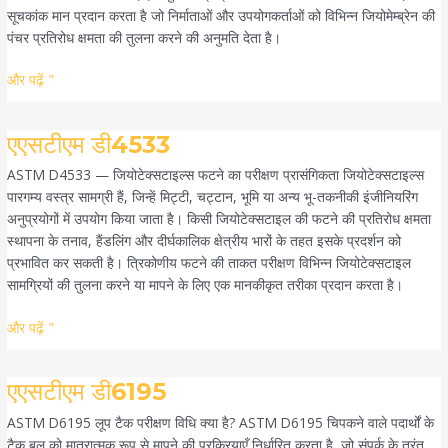
सूचकांक मान प्रदान करता है जो निर्माताओं और उपयोगकर्ताओं को विभिन्न जियोमेम्ब्रेन की
पंचर प्रतिरोध क्षमता की तुलना करने की अनुमति देता है।
और पढ़ें "
एएसटीएम
एएसटीएम डी4533
डी4533
ASTM D4533 — जियोटेक्सटाइल्स फटने का परीक्षण प्रासंगिकता जियोटेक्सटाइल्स
पारगम्य वस्त्र सामग्री हैं, जिन्हें मिट्टी, चट्टान, भूमि या अन्य भू-तकनीकी इंजीनियरिंग
अनुप्रयोगों में उपयोग किया जाता है। किसी जियोटेक्सटाइल की फटने की प्रतिरोध क्षमता
स्थापना के तनाव, हैंडलिंग और दीर्घकालिक क्षेत्रीय भारों के तहत इसके प्रदर्शन को
प्रभावित कर सकती है। त्रिकोणीय फटने की ताकत परीक्षण विभिन्न जियोटेक्सटाइल
सामग्रियों की तुलना करने या मापने के लिए एक मानकीकृत तरीका प्रदान करता है।
और पढ़ें "
एएसटीएम
एएसटीएम डी6195
डी6195
ASTM D6195 लूप टैक परीक्षण विधि क्या है? ASTM D6195 चिपकने वाले पदार्थों के
टैक बल को मात्रात्मक रूप से मापने की प्रक्रियाएँ निर्धारित करता है, जो संपर्क के तुरंत