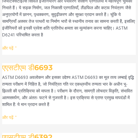
जियोटेक्सटाइल्स सिविल इंजीनियरिंग और पर्यावरण संरक्षण प्रणालियों में महत्वपूर्ण भूमिका
निभाते हैं। ये सड़क निर्माण, जल निकासी प्रणालियाँ, लैंडफिल और कटाव नियंत्रण जैसे
अनुप्रयोगों में छानन, पृथक्करण, सुदृढ़ीकरण और सुरक्षा प्रदान करते हैं। चूंकि ये
सामग्रियाँ अक्सर तेज पत्थरों या निर्माण भारों से स्थानीय तनाव का सामना करती हैं, इसलिए
इंजीनियरों को इनकी प्रवेश क्षति प्रतिरोध क्षमता का मूल्यांकन करना चाहिए। ASTM
D6241 परिभाषित करता है
और पढ़ें "
एएसटीएम
एएसटीएम डी6693
डी6693
ASTM D6693 अवलोकन और इसका उद्देश्य ASTM D6693 का मूल तत्व लम्बाई वृद्धि
तन्यता परीक्षण में निहित है, जो नियंत्रित गति पर एकध्रुवीय तन्यता भार के अधीन भू-
झिल्ली की प्रतिक्रिया को मापता है। परीक्षण के दौरान, सामग्री लोचदार विकृति, संभावित
आत्मसमर्पण, और अंततः फटने से गुजरती है। इस प्रक्रिया से प्राप्त प्रमुख मापदंडों में
शामिल हैं: ये मान प्रदान करते हैं
और पढ़ें "
एएसटीएम
एएसटीएम डी6392