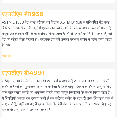
एएसटीएम
एएसटीएम डी1938
डी1938
ASTM D1938 पैंट फाड़ परीक्षण का सिद्धांत ASTM D1938 में परिभाषित पैंट फाड़
विधि प्लास्टिक फिल्म के नमूने में एकल फाड़ को फैलाने के लिए आवश्यक बल को मापती है।
नमूना एक केंद्रीय चीरे के साथ तैयार किया जाता है जो दो “टांगों” का निर्माण करता है, जो
पैंट की जोड़ी जैसी दिखती हैं। प्रत्येक टांग को तन्यता परीक्षण मशीन में क्लैंप किया जाता
है, और
और पढ़ें "
एएसटीएम
एएसटीएम डी4991
डी4991
परिवहन सुरक्षा के लिए ASTM D4991 क्यों आवश्यक है ASTM D4991 उन खाली
कठोर कंटेनरों का मूल्यांकन करने पर केंद्रित है जिन्हें वायु परिवहन के दौरान अनुभव किए
जाने वाले दबाव अंतरों का अनुकरण करने वाली वैक्यूम स्थितियों के अधीन किया जाता है।
ये स्थितियाँ अक्सर तब उत्पन्न होती हैं जब कंटेनर जमीन के स्तर से उच्च ऊँचाइयों तक ले
जाए जाते हैं, जहाँ कम बाहरी दबाव सील और बंदी तंत्र के लिए चुनौती बन सकता है। यह
मानक के अनुपालन में सहायता करता है