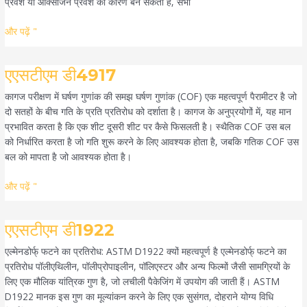
प्रवेश या ऑक्सीजन प्रवेश का कारण बन सकती हैं, सभी
और पढ़ें "
एएसटीएम
एएसटीएम डी4917
डी4917
कागज परीक्षण में घर्षण गुणांक की समझ घर्षण गुणांक (COF) एक महत्वपूर्ण पैरामीटर है जो
दो सतहों के बीच गति के प्रति प्रतिरोध को दर्शाता है। कागज के अनुप्रयोगों में, यह मान
प्रभावित करता है कि एक शीट दूसरी शीट पर कैसे फिसलती है। स्थैतिक COF उस बल
को निर्धारित करता है जो गति शुरू करने के लिए आवश्यक होता है, जबकि गतिक COF उस
बल को मापता है जो आवश्यक होता है।
और पढ़ें "
एएसटीएम
एएसटीएम डी1922
डी1922
एल्मेनडोर्फ् फटने का प्रतिरोध: ASTM D1922 क्यों महत्वपूर्ण है एल्मेनडोर्फ् फटने का
प्रतिरोध पॉलीएथिलीन, पॉलीप्रोपाइलीन, पॉलिएस्टर और अन्य फिल्मों जैसी सामग्रियों के
लिए एक मौलिक यांत्रिक गुण है, जो लचीली पैकेजिंग में उपयोग की जाती हैं। ASTM
D1922 मानक इस गुण का मूल्यांकन करने के लिए एक सुसंगत, दोहराने योग्य विधि