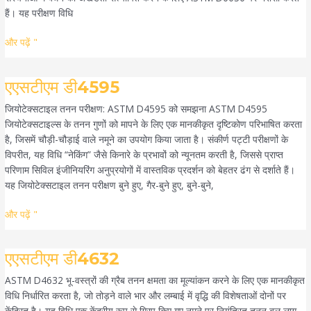
हैं। यह परीक्षण विधि
और पढ़ें "
एएसटीएम
एएसटीएम डी4595
डी4595
जियोटेक्सटाइल तनन परीक्षण: ASTM D4595 को समझना ASTM D4595
जियोटेक्सटाइल्स के तनन गुणों को मापने के लिए एक मानकीकृत दृष्टिकोण परिभाषित करता
है, जिसमें चौड़ी-चौड़ाई वाले नमूने का उपयोग किया जाता है। संकीर्ण पट्टी परीक्षणों के
विपरीत, यह विधि “नेकिंग” जैसे किनारे के प्रभावों को न्यूनतम करती है, जिससे प्राप्त
परिणाम सिविल इंजीनियरिंग अनुप्रयोगों में वास्तविक प्रदर्शन को बेहतर ढंग से दर्शाते हैं।
यह जियोटेक्सटाइल तनन परीक्षण बुने हुए, गैर-बुने हुए, बुने-बुने,
और पढ़ें "
एएसटीएम
एएसटीएम डी4632
डी4632
ASTM D4632 भू-वस्त्रों की ग्रैब तनन क्षमता का मूल्यांकन करने के लिए एक मानकीकृत
विधि निर्धारित करता है, जो तोड़ने वाले भार और लम्बाई में वृद्धि की विशेषताओं दोनों पर
केंद्रित है। यह विधि एक केंद्रीय रूप से ग्रिप किए गए नमूने पर नियंत्रित तनन बल लागू