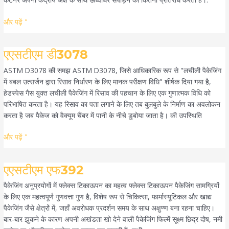
और पढ़ें "
एएसटीएम
एएसटीएम डी3078
डी3078
ASTM D3078 की समझ ASTM D3078, जिसे आधिकारिक रूप से "लचीली पैकेजिंग
में बबल उत्सर्जन द्वारा रिसाव निर्धारण के लिए मानक परीक्षण विधि" शीर्षक दिया गया है,
हेडस्पेस गैस युक्त लचीली पैकेजिंग में रिसाव की पहचान के लिए एक गुणात्मक विधि को
परिभाषित करता है। यह रिसाव का पता लगाने के लिए तब बुलबुले के निर्माण का अवलोकन
करता है जब पैकेज को वैक्यूम चैंबर में पानी के नीचे डुबोया जाता है। की उपस्थिति
और पढ़ें "
एएसटीएम
एएसटीएम एफ392
एफ392
पैकेजिंग अनुप्रयोगों में फ्लेक्स टिकाऊपन का महत्व फ्लेक्स टिकाऊपन पैकेजिंग सामग्रियों
के लिए एक महत्वपूर्ण गुणवत्ता गुण है, विशेष रूप से चिकित्सा, फार्मास्यूटिकल और खाद्य
पैकेजिंग जैसे क्षेत्रों में, जहाँ अवरोधक प्रदर्शन समय के साथ अक्षुण्ण बना रहना चाहिए।
बार-बार झुकने के कारण अपनी अखंडता खो देने वाली पैकेजिंग फिल्में सूक्ष्म छिद्र दोष, नमी