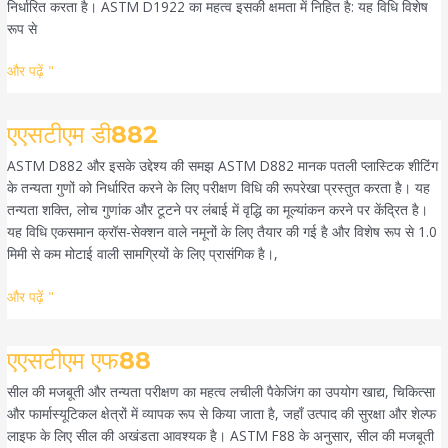
निर्धारित करता है। ASTM D1922 का महत्व इसकी क्षमता में निहित है: यह विधि विशेष
रूप से
और पढ़ें "
एएसटीएम
एएसटीएम डी882
डी882
ASTM D882 और इसके उद्देश्य की समझ ASTM D882 मानक पतली प्लास्टिक शीटिंग
के तन्यता गुणों को निर्धारित करने के लिए परीक्षण विधि की रूपरेखा प्रस्तुत करता है। यह
तन्यता शक्ति, लोच गुणांक और टूटने पर लंबाई में वृद्धि का मूल्यांकन करने पर केंद्रित है।
यह विधि एकसमान क्रॉस-सेक्शन वाले नमूनों के लिए तैयार की गई है और विशेष रूप से 1.0
मिमी से कम मोटाई वाली सामग्रियों के लिए प्रासंगिक है।,
और पढ़ें "
एएसटीएम
एएसटीएम एफ88
एफ88
सील की मजबूती और तन्यता परीक्षण का महत्व लचीली पैकेजिंग का उपयोग खाद्य, चिकित्सा
और फार्मास्यूटिकल क्षेत्रों में व्यापक रूप से किया जाता है, जहाँ उत्पाद की सुरक्षा और शेल्फ
लाइफ के लिए सील की अखंडता आवश्यक है। ASTM F88 के अनुसार, सील की मजबूती