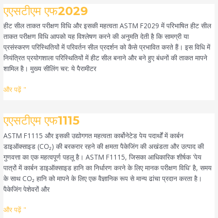
एएसटीएम
एएसटीएम एफ2029
एफ2029
हीट सील ताकत परीक्षण विधि और इसकी महत्वता ASTM F2029 में परिभाषित हीट सील
ताकत परीक्षण विधि आपको यह विश्लेषण करने की अनुमति देती है कि सामग्री या
प्रसंस्करण परिस्थितियों में परिवर्तन सील प्रदर्शन को कैसे प्रभावित करते हैं। इस विधि में
नियंत्रित प्रयोगशाला परिस्थितियों में हीट सील बनाने और बने हुए बंधनों की ताकत मापने
शामिल है। मुख्य सीलिंग चर: ये पैरामीटर
और पढ़ें "
एएसटीएम
एएसटीएम एफ1115
एफ1115
ASTM F1115 और इसकी उद्योगगत महत्वता कार्बोनेटेड पेय पदार्थों में कार्बन
डाइऑक्साइड (CO₂) की बरकरार रहने की क्षमता पैकेजिंग की अखंडता और उत्पाद की
गुणवत्ता का एक महत्वपूर्ण पहलू है। ASTM F1115, जिसका आधिकारिक शीर्षक 'पेय
पात्रों में कार्बन डाइऑक्साइड हानि का निर्धारण करने के लिए मानक परीक्षण विधि' है, समय
के साथ CO₂ हानि को मापने के लिए एक वैज्ञानिक रूप से मान्य ढांचा प्रदान करता है।
पैकेजिंग पेशेवरों और
और पढ़ें "