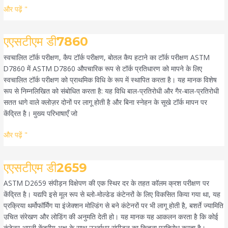
और पढ़ें "
एएसटीएम
एएसटीएम डी7860
डी7860
स्वचालित टॉर्क परीक्षण, कैप टॉर्क परीक्षण, बोतल कैप हटाने का टॉर्क परीक्षण ASTM
D7860 में ASTM D7860 औपचारिक रूप से टॉर्क प्रतिधारण को मापने के लिए
स्वचालित टॉर्क परीक्षण को प्राथमिक विधि के रूप में स्थापित करता है। यह मानक विशेष
रूप से निम्नलिखित को संबोधित करता है: यह विधि बाल-प्रतिरोधी और गैर-बाल-प्रतिरोधी
सतत धागे वाले क्लोज़र दोनों पर लागू होती है और बिना स्नेहन के सूखे टॉर्क मापन पर
केंद्रित है। मुख्य परिभाषाएँ जो
और पढ़ें "
एएसटीएम
एएसटीएम डी2659
डी2659
ASTM D2659 संपीड़न विक्षेपण की एक स्थिर दर के तहत कॉलम क्रश परीक्षण पर
केंद्रित है। यद्यपि इसे मूल रूप से ब्लो-मोल्डेड कंटेनरों के लिए विकसित किया गया था, यह
प्रक्रिया थर्मोफॉर्मिंग या इंजेक्शन मोल्डिंग से बने कंटेनरों पर भी लागू होती है, बशर्ते ज्यामिति
उचित संरेखण और लोडिंग की अनुमति देती हो। यह मानक यह आकलन करता है कि कोई
कंटेनर अपनी केंद्रीय अक्ष के साथ ऊर्ध्वाधर संपीड़न का कितना प्रतिरोध करता है।.