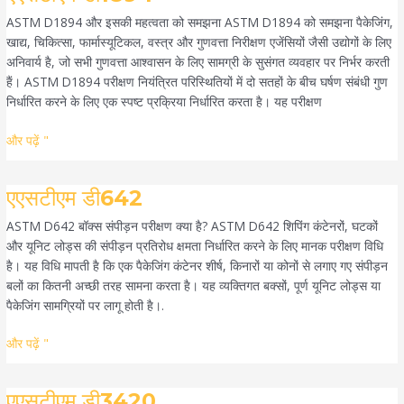
डी1894
ASTM D1894 और इसकी महत्वता को समझना ASTM D1894 को समझना पैकेजिंग,
खाद्य, चिकित्सा, फार्मास्यूटिकल, वस्त्र और गुणवत्ता निरीक्षण एजेंसियों जैसी उद्योगों के लिए
अनिवार्य है, जो सभी गुणवत्ता आश्वासन के लिए सामग्री के सुसंगत व्यवहार पर निर्भर करती
हैं। ASTM D1894 परीक्षण नियंत्रित परिस्थितियों में दो सतहों के बीच घर्षण संबंधी गुण
निर्धारित करने के लिए एक स्पष्ट प्रक्रिया निर्धारित करता है। यह परीक्षण
और पढ़ें "
एएसटीएम
एएसटीएम डी642
डी642
ASTM D642 बॉक्स संपीड़न परीक्षण क्या है? ASTM D642 शिपिंग कंटेनरों, घटकों
और यूनिट लोड्स की संपीड़न प्रतिरोध क्षमता निर्धारित करने के लिए मानक परीक्षण विधि
है। यह विधि मापती है कि एक पैकेजिंग कंटेनर शीर्ष, किनारों या कोनों से लगाए गए संपीड़न
बलों का कितनी अच्छी तरह सामना करता है। यह व्यक्तिगत बक्सों, पूर्ण यूनिट लोड्स या
पैकेजिंग सामग्रियों पर लागू होती है।.
और पढ़ें "
एएसटीएम
एएसटीएम डी3420