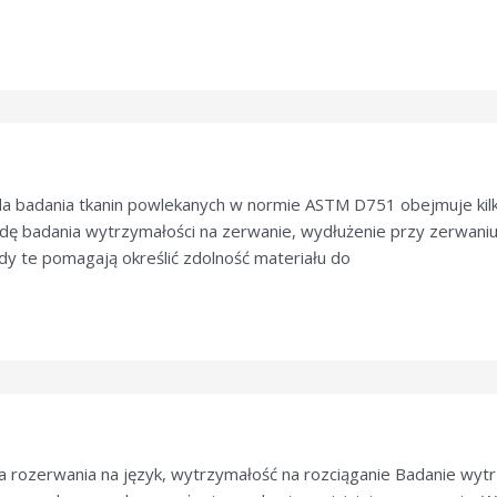
a badania tkanin powlekanych w normie ASTM D751 obejmuje kilk
dę badania wytrzymałości na zerwanie, wydłużenie przy zerwaniu
dy te pomagają określić zdolność materiału do
rozerwania na język, wytrzymałość na rozciąganie Badanie wy