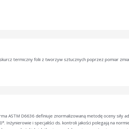
skurcz termiczny folii z tworzyw sztucznych poprzez pomiar zm
orma ASTM D6636 definiuje znormalizowaną metodę oceny siły a
 Inżynierowie i specjaliści ds. kontroli jakości polegają na norm