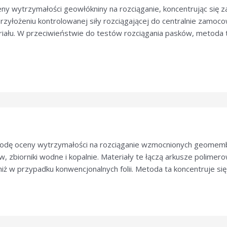
 wytrzymałości geowłókniny na rozciąganie, koncentrując się za
rzyłożeniu kontrolowanej siły rozciągającej do centralnie zamoco
iału. W przeciwieństwie do testów rozciągania pasków, metoda 
odę oceny wytrzymałości na rozciąganie wzmocnionych geomemb
, zbiorniki wodne i kopalnie. Materiały te łączą arkusze polime
ż w przypadku konwencjonalnych folii. Metoda ta koncentruje się na