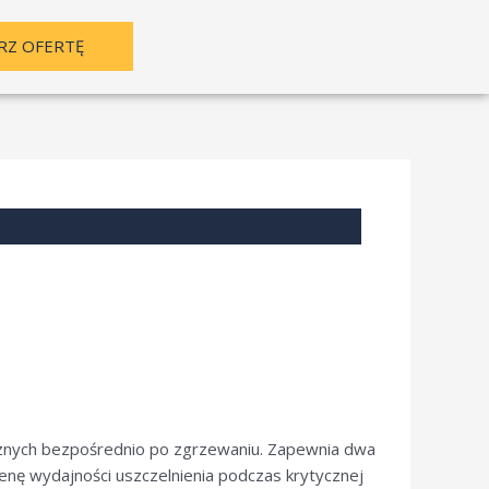
RZ OFERTĘ
znych bezpośrednio po zgrzewaniu. Zapewnia dwa
cenę wydajności uszczelnienia podczas krytycznej