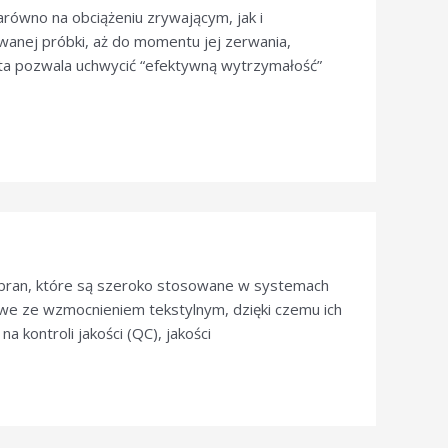
równo na obciążeniu zrywającym, jak i
wanej próbki, aż do momentu jej zerwania,
ta pozwala uchwycić “efektywną wytrzymałość”
ran, które są szeroko stosowane w systemach
rowe ze wzmocnieniem tekstylnym, dzięki czemu ich
 kontroli jakości (QC), jakości