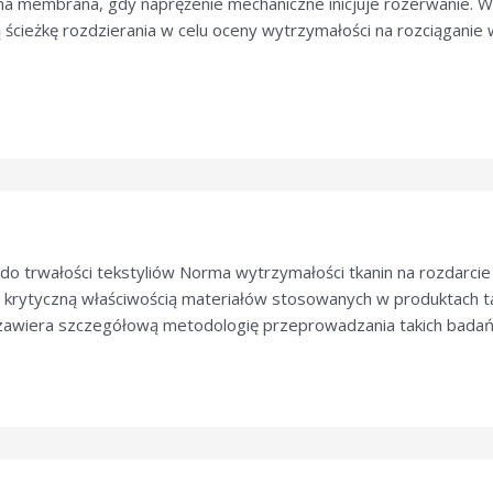
ona membrana, gdy naprężenie mechaniczne inicjuje rozerwanie.
ścieżkę rozdzierania w celu oceny wytrzymałości na rozciąganie w
 do trwałości tekstyliów Norma wytrzymałości tkanin na rozdarcie
 krytyczną właściwością materiałów stosowanych w produktach tak
zawiera szczegółową metodologię przeprowadzania takich badań