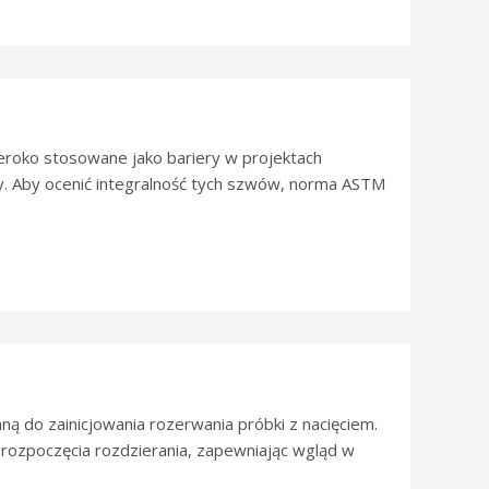
roko stosowane jako bariery w projektach
ny. Aby ocenić integralność tych szwów, norma ASTM
 do zainicjowania rozerwania próbki z nacięciem.
rozpoczęcia rozdzierania, zapewniając wgląd w