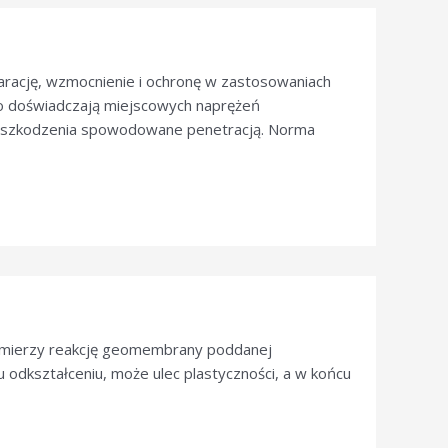
parację, wzmocnienie i ochronę w zastosowaniach
to doświadczają miejscowych naprężeń
a uszkodzenia spowodowane penetracją. Norma
 mierzy reakcję geomembrany poddanej
odkształceniu, może ulec plastyczności, a w końcu