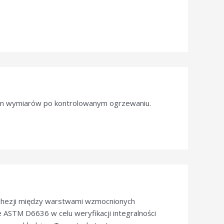
ian wymiarów po kontrolowanym ogrzewaniu.
dhezji między warstwami wzmocnionych
ie ASTM D6636 w celu weryfikacji integralności