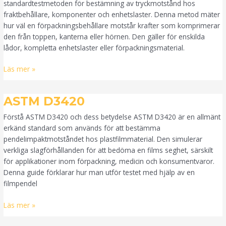
standardtestmetoden för bestämning av tryckmotstånd hos
fraktbehållare, komponenter och enhetslaster. Denna metod mäter
hur väl en förpackningsbehållare motstår krafter som komprimerar
den från toppen, kanterna eller hörnen. Den gäller för enskilda
lådor, kompletta enhetslaster eller förpackningsmaterial.
Läs mer »
ASTM
ASTM D3420
D3420
Förstå ASTM D3420 och dess betydelse ASTM D3420 är en allmänt
erkänd standard som används för att bestämma
pendelimpaktmotståndet hos plastfilmmaterial. Den simulerar
verkliga slagförhållanden för att bedöma en films seghet, särskilt
för applikationer inom förpackning, medicin och konsumentvaror.
Denna guide förklarar hur man utför testet med hjälp av en
filmpendel
Läs mer »