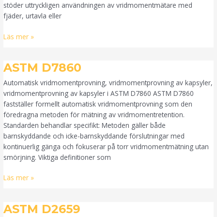
stöder uttryckligen användningen av vridmomentmätare med
fjäder, urtavla eller
Läs mer »
ASTM
ASTM D7860
D7860
Automatisk vridmomentprovning, vridmomentprovning av kapsyler,
vridmomentprovning av kapsyler i ASTM D7860 ASTM D7860
fastställer formellt automatisk vridmomentprovning som den
föredragna metoden för mätning av vridmomentretention.
Standarden behandlar specifikt: Metoden gäller både
barnskyddande och icke-barnskyddande förslutningar med
kontinuerlig gänga och fokuserar på torr vridmomentmätning utan
smörjning. Viktiga definitioner som
Läs mer »
ASTM
ASTM D2659