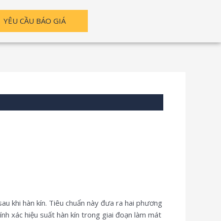
YÊU CẦU BÁO GIÁ
au khi hàn kín. Tiêu chuẩn này đưa ra hai phương
h xác hiệu suất hàn kín trong giai đoạn làm mát