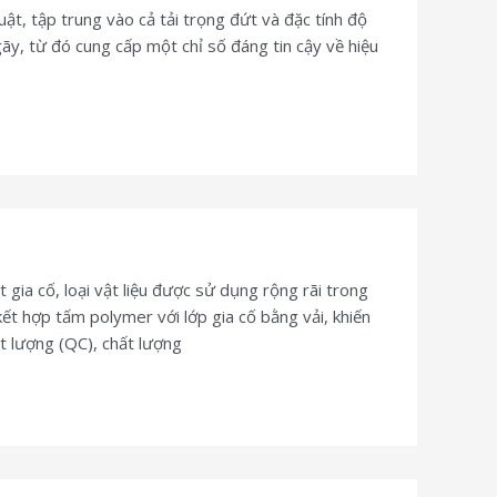
t, tập trung vào cả tải trọng đứt và đặc tính độ
y, từ đó cung cấp một chỉ số đáng tin cậy về hiệu
ia cố, loại vật liệu được sử dụng rộng rãi trong
ết hợp tấm polymer với lớp gia cố bằng vải, khiến
t lượng (QC), chất lượng