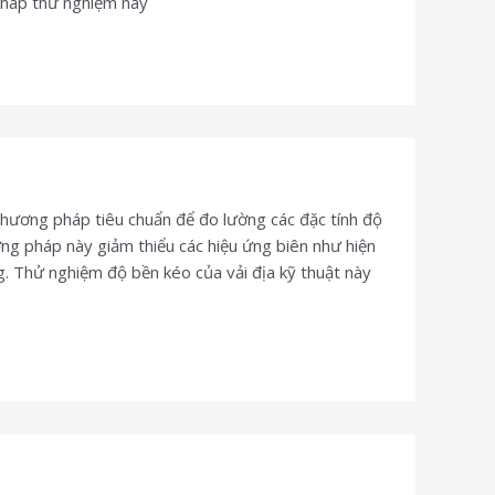
 pháp thử nghiệm này
ương pháp tiêu chuẩn để đo lường các đặc tính độ
ơng pháp này giảm thiểu các hiệu ứng biên như hiện
g. Thử nghiệm độ bền kéo của vải địa kỹ thuật này