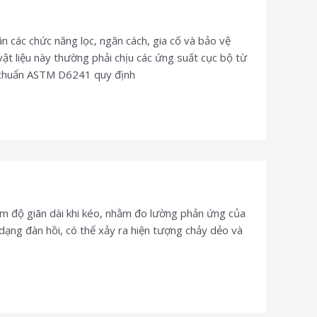
n các chức năng lọc, ngăn cách, gia cố và bảo vệ
ật liệu này thường phải chịu các ứng suất cục bộ từ
u chuẩn ASTM D6241 quy định
m độ giãn dài khi kéo, nhằm đo lường phản ứng của
 dạng đàn hồi, có thể xảy ra hiện tượng chảy dẻo và