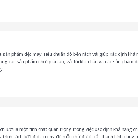
a sản phẩm dệt may Tiêu chuẩn độ bền rách vải giúp xác định khả n
trong các sản phẩm như quần áo, vải túi khí, chăn và các sản phẩ
y.
 lưỡi là một tính chất quan trọng trong việc xác định khả năng chố
nh rách lưỡi đơn, trong đó mẫu thử được cắt thành hình dạng hai 