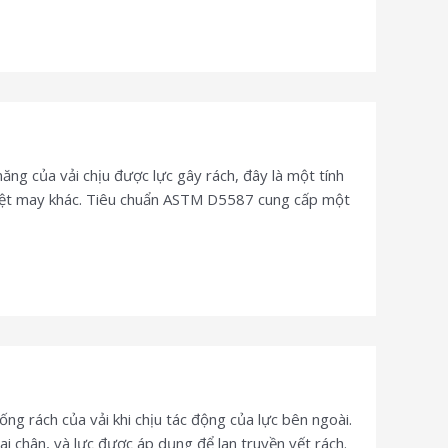
ăng của vải chịu được lực gây rách, đây là một tính
m dệt may khác. Tiêu chuẩn ASTM D5587 cung cấp một
ng rách của vải khi chịu tác động của lực bên ngoài.
chân, và lực được áp dụng để lan truyền vết rách.