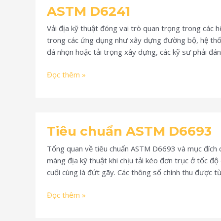
ASTM D6241
D6241
Vải địa kỹ thuật đóng vai trò quan trọng trong các 
trong các ứng dụng như xây dựng đường bộ, hệ thống 
đá nhọn hoặc tải trọng xây dựng, các kỹ sư phải đ
Đọc thêm »
Tiêu
Tiêu chuẩn ASTM D6693
chuẩn
ASTM
Tổng quan về tiêu chuẩn ASTM D6693 và mục đích củ
D6693
màng địa kỹ thuật khi chịu tải kéo đơn trục ở tốc độ
cuối cùng là đứt gãy. Các thông số chính thu được từ
Đọc thêm »