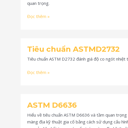
quan trọng.
Đọc thêm »
Tiêu
Tiêu chuẩn ASTMD2732
chuẩn
ASTMD2732
Tiêu chuẩn ASTM D2732 đánh giá độ co ngót nhiệt tu
Đọc thêm »
ASTM
ASTM D6636
D6636
Hiểu về tiêu chuẩn ASTM D6636 và tầm quan trọng 
màng địa kỹ thuật gia cố bằng cách sử dụng cấu hìn