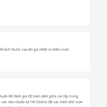
kích thước sau khi gia nhiệt có kiểm soát.
ẩn để đánh giá độ bám dính giữa các lớp trong
ựa vào tiêu chuẩn ASTM D6636 để xác minh tính toàn