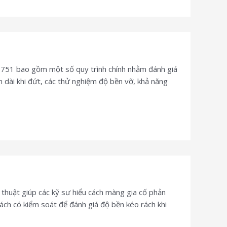
751 bao gồm một số quy trình chính nhằm đánh giá
n dài khi đứt, các thử nghiệm độ bền vỡ, khả năng
thuật giúp các kỹ sư hiểu cách màng gia cố phản
ch có kiểm soát để đánh giá độ bền kéo rách khi