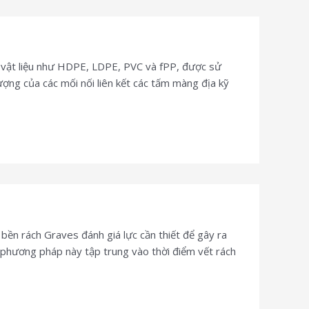
 vật liệu như HDPE, LDPE, PVC và fPP, được sử
ượng của các mối nối liên kết các tấm màng địa kỹ
 rách Graves đánh giá lực cần thiết để gây ra
 phương pháp này tập trung vào thời điểm vết rách