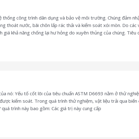
hệ thống công trình dân dụng và bảo vệ môi trường. Chúng đảm nhậ
thoát nước, bãi chôn lấp rác thải và kiểm soát xói mòn. Do các v
ánh giá khả năng chống lại hư hỏng do xuyên thủng của chúng. Tiê
a nó: Yếu tố cốt lõi của tiêu chuẩn ASTM D6693 nằm ở thử nghiệ
 được kiểm soát. Trong quá trình thử nghiệm, vật liệu trải qua biến
 quá trình này bao gồm: Các giá trị này cung cấp