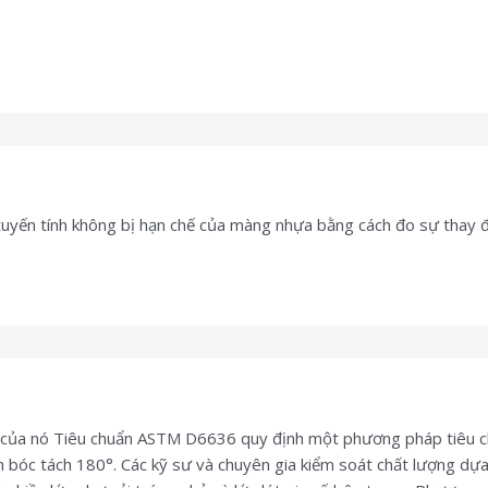
yến tính không bị hạn chế của màng nhựa bằng cách đo sự thay đổi 
của nó Tiêu chuẩn ASTM D6636 quy định một phương pháp tiêu chu
h bóc tách 180°. Các kỹ sư và chuyên gia kiểm soát chất lượng d