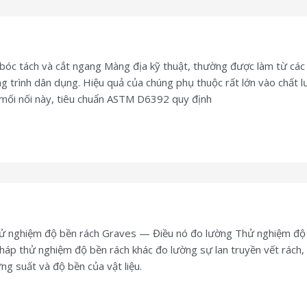
bóc tách và cắt ngang Màng địa kỹ thuật, thường được làm từ các
g trình dân dụng. Hiệu quả của chúng phụ thuộc rất lớn vào chất l
ác mối nối này, tiêu chuẩn ASTM D6392 quy định
ghiệm độ bền rách Graves — Điều nó đo lường Thử nghiệm độ bền
pháp thử nghiệm độ bền rách khác đo lường sự lan truyền vết rách,
ng suất và độ bền của vật liệu.