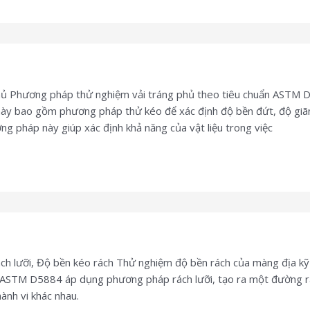
ủ Phương pháp thử nghiệm vải tráng phủ theo tiêu chuẩn ASTM D
nh này bao gồm phương pháp thử kéo để xác định độ bền đứt, độ giã
g pháp này giúp xác định khả năng của vật liệu trong việc
h lưỡi, Độ bền kéo rách Thử nghiệm độ bền rách của màng địa kỹ 
n ASTM D5884 áp dụng phương pháp rách lưỡi, tạo ra một đường rá
hành vi khác nhau.