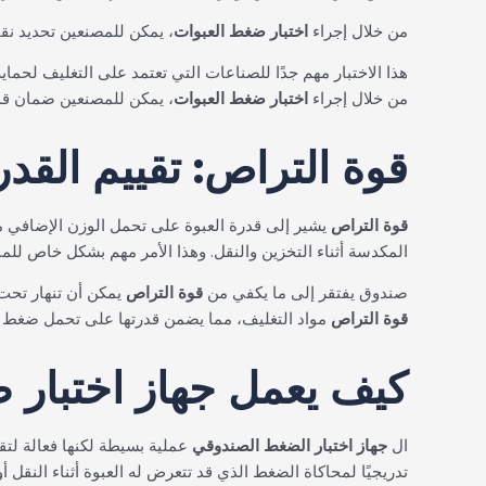
من خلال إجراء
اختبار ضغط العبوات
، يمكن للمصنعين تحديد نق
هذا الاختبار مهم جدًا للصناعات التي تعتمد على التغليف لحما
من خلال إجراء
اختبار ضغط العبوات
، يمكن للمصنعين ضمان قدر
قوة التراص: تقييم القد
قوة التراص
يشير إلى قدرة العبوة على تحمل الوزن الإضافي م
المكدسة أثناء التخزين والنقل. وهذا الأمر مهم بشكل خاص للم
صندوق يفتقر إلى ما يكفي من
قوة التراص
يمكن أن تنهار تحت 
قوة التراص
مواد التغليف، مما يضمن قدرتها على تحمل ضغط ا
كيف يعمل جهاز اختبار
ال
جهاز اختبار الضغط الصندوقي
عملية بسيطة لكنها فعالة لتق
تدريجيًا لمحاكاة الضغط الذي قد تتعرض له العبوة أثناء النقل أو