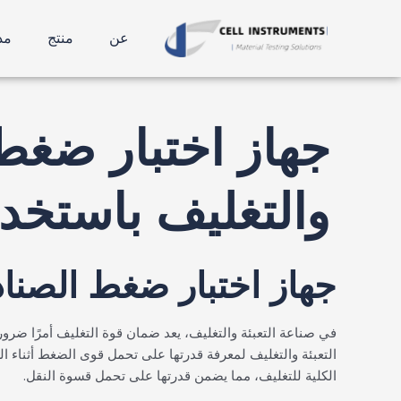
نتقل
لتنقل
ين
لى
عن
منتج
مد
لمحتوى
لمشاركات
جهاز اختبار ضغط 
والتغليف باستخدام ASTM D642 وقوة ا
جهاز اختبار ضغط الصناد
في صناعة التعبئة والتغليف، يعد ضمان قوة التغليف أمرًا ضروريً
التعبئة والتغليف لمعرفة قدرتها على تحمل قوى الضغط أثناء ال
الكلية للتغليف، مما يضمن قدرتها على تحمل قسوة النقل.