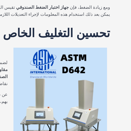
ومع زيادة الضغط، فإن
جهاز اختبار الضغط الصندوقي
تقيس القو
يمكن بعد ذلك استخدام هذه المعلومات لإجراء التعديلات اللا
تحسين التغليف الخاص بك
لضما
مقاو
الصندوق
نقاط
عن ط
بهم، 