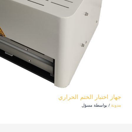
جهاز اختبار الختم الحراري
مدونة
/ بواسطة
مسؤل