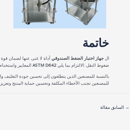
خاتمة
ال
جهاز اختبار الضغط الصندوقي
أداة لا غنى عنها لضمان قوة م
ضغوط النقل. الالتزام بما يلي
ASTM D642
المعايير واستخدام
بالنسبة للمصنعين الذين يتطلعون إلى تحسين جودة التغليف وا
للمصنعين تجنب الأخطاء المكلفة وتحسين حماية المنتج وتعزيز ر
→
السابق مقالة