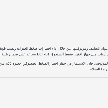
واد التغليف وموثوقيتها. من خلال أداء
اختبارات ضغط العبوات
وتقييم
قوة 
 أدوات مثل
جهاز اختبار ضغط الصندوق BCT-01
يساعد على ضمان تلبية ال
لموثوقية، فإن الاستثمار في
جهاز اختبار الضغط الصندوقي
خطوة ذكية من خ
ضا العملاء.