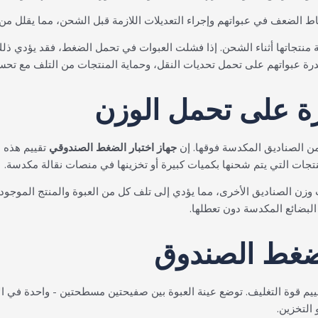
اط الضعف في عبواتهم وإجراء التعديلات اللازمة قبل الشحن، مما يقلل من
ية منتجاتها أثناء الشحن. إذا فشلت العبوات في تحمل الضغط، فقد يؤدي ذل
ة عبواتهم على تحمل تحديات النقل، وحماية المنتجات من التلف مع تحسي
رة على تحمل الوزن
ن الصناديق المكدسة فوقها. إن
جهاز اختبار الضغط الصندوقي
تقييم هذه ا
نتجات التي يتم شحنها بكميات كبيرة أو تخزينها في منصات نقالة مكدسة.
وزن الصناديق الأخرى، مما يؤدي إلى تلف كل من العبوة والمنتج الموجود 
لبضائع المكدسة دون تعطلها.
 ضغط الصندوق
ييم قوة التغليف. توضع عينة العبوة بين صفيحتين مسطحتين - واحدة في ا
 التخزين.