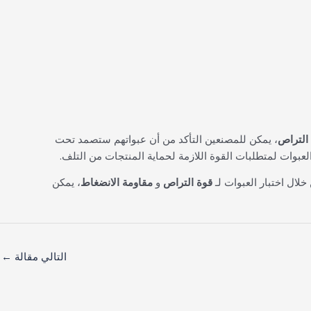
التراص
، يمكن للمصنعين التأكد من أن عبواتهم ستصمد تحت
عبوات لمتطلبات القوة اللازمة لحماية المنتجات من التلف.
لال اختبار العبوات لـ
قوة التراص
و
مقاومة الانضغاط
، يمكن
التالي مقالة
←