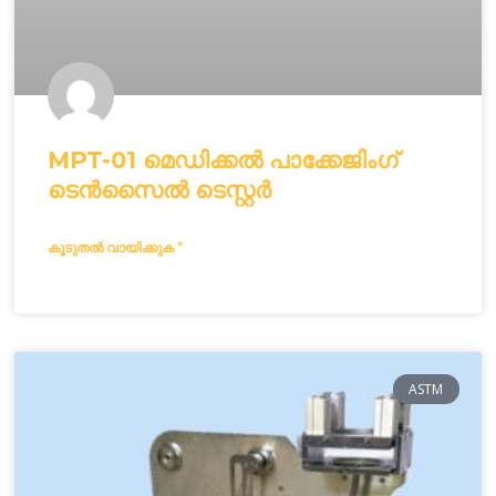
MPT-01 മെഡിക്കൽ പാക്കേജിംഗ്
ടെൻസൈൽ ടെസ്റ്റർ
കൂടുതൽ വായിക്കുക "
ASTM