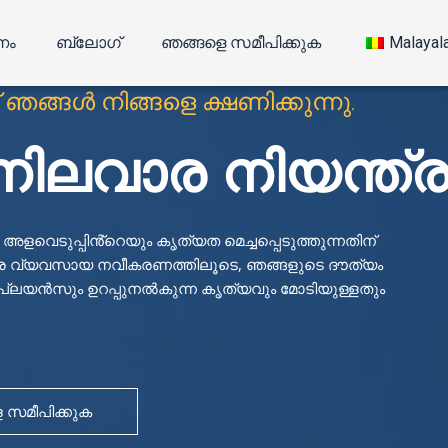
്നം
ബ്ലോഗ്
ഞങ്ങളെ സമീപിക്കുക
Malayal
ഞങ്ങൾ നിങ്ങളെ ക്ഷണിക്കുന്നു.
ണനിലവാര നിയന്ത
ടുപ്പിൻ്റെയും കൃത്യത മെച്ചപ്പെടുത്തുന്നതിന്
ിര വ്യവസായ നവീകരണത്തിലൂടെ, ഞങ്ങളുടെ ദൗത്യം
കംപ്ലയൻസും ഉറപ്പുനൽകുന്ന കൃത്യവും മോടിയുള്ളതും
 സമീപിക്കുക