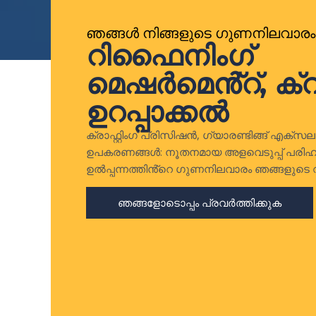
ഞങ്ങൾ നിങ്ങളുടെ ഗുണനിലവാരം നിർ
റിഫൈനിംഗ്
മെഷർമെൻ്റ്, ക്വാ
ഉറപ്പാക്കൽ
ക്രാഫ്റ്റിംഗ് പ്രിസിഷൻ, ഗ്യാരണ്ടിങ്ങ് എക
ഉപകരണങ്ങൾ: നൂതനമായ അളവെടുപ്പ് പരിഹാ
ഉൽപ്പന്നത്തിൻ്റെ ഗുണനിലവാരം ഞങ്ങളുടെ വ
ഞങ്ങളോടൊപ്പം പ്രവർത്തിക്കുക