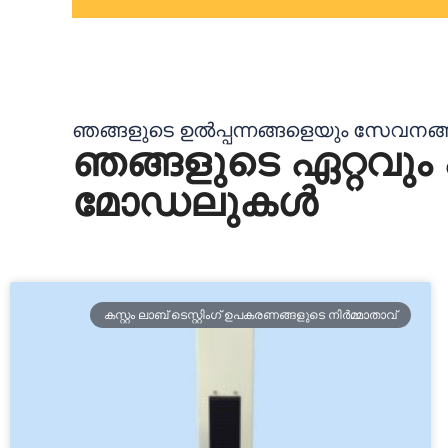
ഞങ്ങളുടെ ഉൽപ്പന്നങ്ങളെയും സേവനങ്ങള
ഞങ്ങളുടെ ഏറ്റവും
മോഡലുകൾ
കസ്റ്റം ലാബ് ടെസ്റ്റിംഗ് ഉപകരണങ്ങളുടെ നിർമ്മാതാവ്