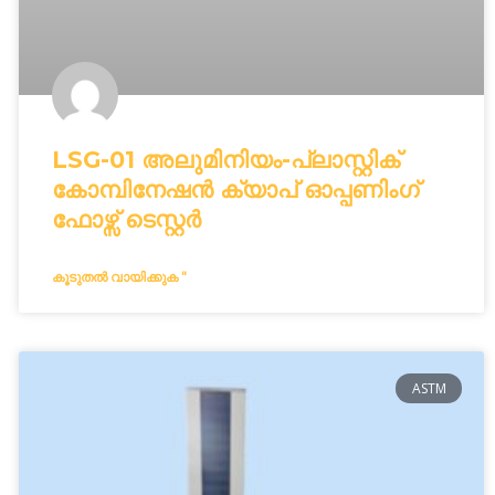
LSG-01 അലുമിനിയം-പ്ലാസ്റ്റിക്
കോമ്പിനേഷൻ ക്യാപ് ഓപ്പണിംഗ്
ഫോഴ്സ് ടെസ്റ്റർ
കൂടുതൽ വായിക്കുക "
ASTM