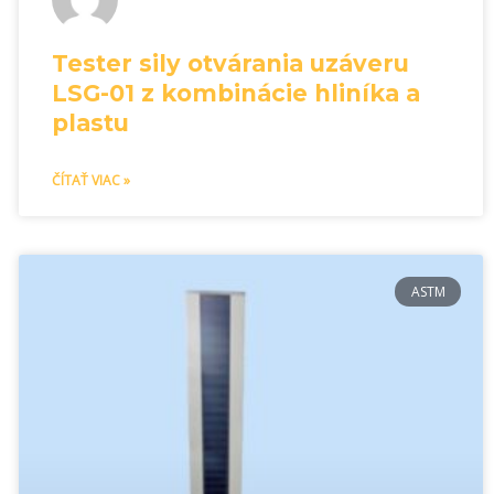
Tester sily otvárania uzáveru
LSG-01 z kombinácie hliníka a
plastu
ČÍTAŤ VIAC »
ASTM