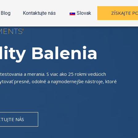
ZÍSKAJTE 
Blog
Kontaktujte nás
Slovak
MENTS'
ity Balenia
testovania a merania. S viac ako 25 rokmi vedúcich
kytovať presné, odolné a najmodernejšie nástroje, ktoré
TUJTE NÁS