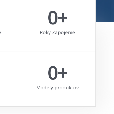
0
+
y
Roky Zapojenie
0
+
Modely produktov