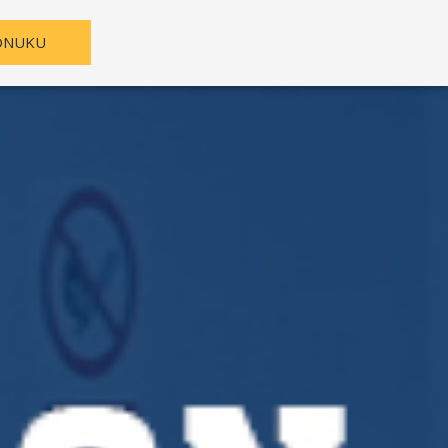
PONUKU