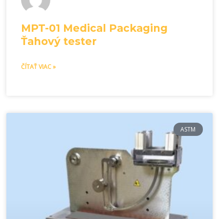
MPT-01 Medical Packaging
Ťahový tester
ČÍTAŤ VIAC »
ASTM