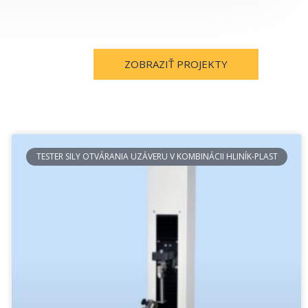
ZOBRAZIŤ PROJEKTY
TESTER SILY OTVÁRANIA UZÁVERU V KOMBINÁCII HLINÍK-PLAST