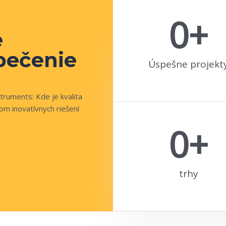
0
+
e
pečenie
Úspešne projekt
truments: Kde je kvalita
om inovatívnych riešení
0
+
trhy