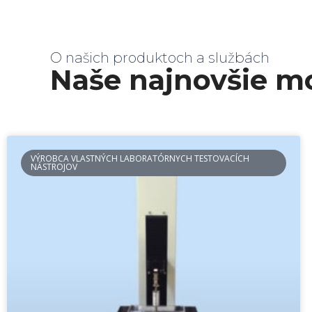
O našich produktoch a službách
Naše najnovšie m
VÝROBCA VLASTNÝCH LABORATÓRNYCH TESTOVACÍCH
NÁSTROJOV