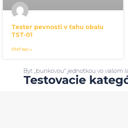
Tester pevnosti v ťahu obalu
TST-01
ČÍTAŤ VIAC »
Byť „bunkovou“ jednotkou vo vašom l
Testovacie kateg