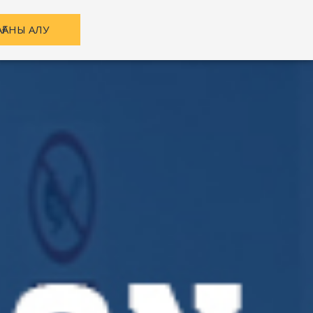
АҒАНЫ АЛУ