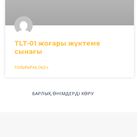
TLT-01 жоғары жүктеме
сынағы
ТОЛЫҒЫРАҚ ОҚУ »
БАРЛЫҚ ӨНІМДЕРДІ КӨРУ