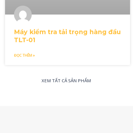
Máy kiểm tra tải trọng hàng đầu
TLT-01
ĐỌC THÊM »
XEM TẤT CẢ SẢN PHẨM