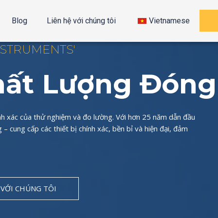
Blog
Liên hệ với chúng tôi
Vietnamese
INSTRUMENTS'
hất Lượng Đóng
ính xác của thử nghiệm và đo lường. Với hơn 25 năm dẫn đầu
– cung cấp các thiết bị chính xác, bền bỉ và hiện đại, đảm
 VỚI CHÚNG TÔI