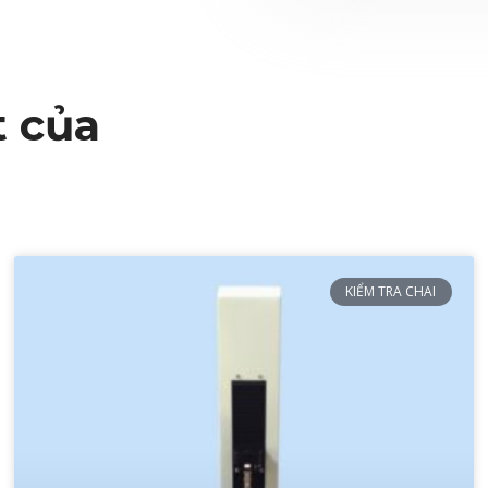
 của
KIỂM TRA CHAI