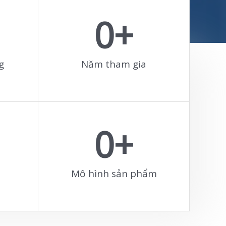
0
+
g
Năm tham gia
0
+
Mô hình sản phẩm​