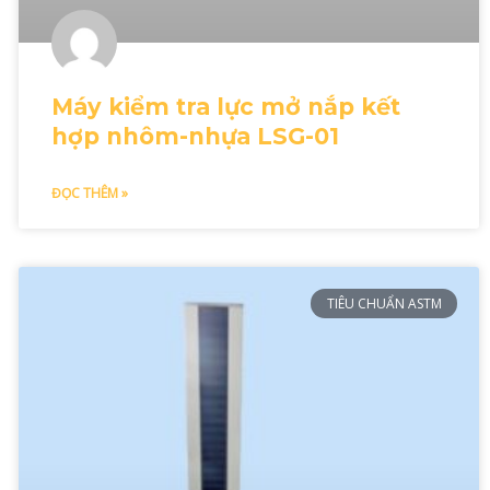
Máy kiểm tra lực mở nắp kết
hợp nhôm-nhựa LSG-01
ĐỌC THÊM »
TIÊU CHUẨN ASTM