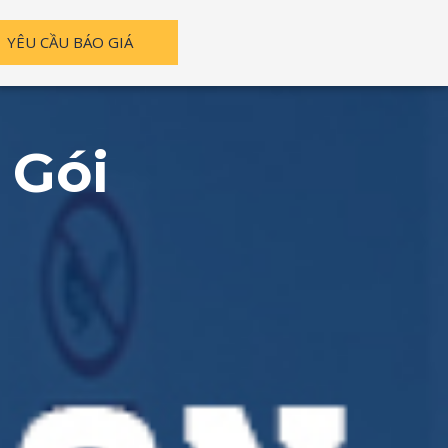
YÊU CẦU BÁO GIÁ
 Gói