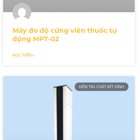
Máy đo độ cứng viên thuốc tự
động MPT-02
ĐỌC THÊM »
KIỂM TRA CHẤT KẾT DÍNH