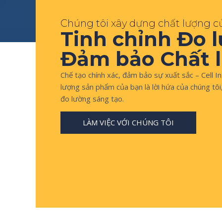
Chúng tôi xây dựng chất lượng c
Tinh chỉnh Đo 
Đảm bảo Chất 
Chế tạo chính xác, đảm bảo sự xuất sắc – Cell I
lượng sản phẩm của bạn là lời hứa của chúng tôi
đo lường sáng tạo.
LÀM VIỆC VỚI CHÚNG TÔI