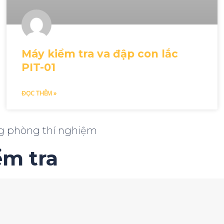
Máy kiểm tra va đập con lắc
PIT-01
ĐỌC THÊM »
ong phòng thí nghiệm
ểm tra