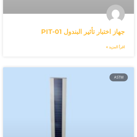
جهاز اختبار تأثير البندول PIT-01
اقرأ المزيد »
ASTM