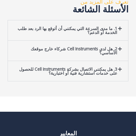
عرف على المزيد من
لأسئلة الشائعة
1. ما مدى السرعة التي يمكنني أن أتوقع بها الرد بعد طلب
الخدمة أو الدعم؟
2. هل لدى Cell Instruments شركاء خارج موقعك
الأساسي؟
3. هل يمكنني الاتصال بشركة Cell Instruments للحصول
على خدمات استشارية فنية أو اختبارية؟
المعايير