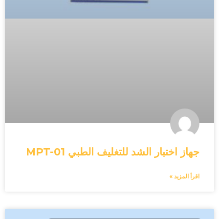
جهاز اختبار الشد للتغليف الطبي MPT-01
اقرأ المزيد »