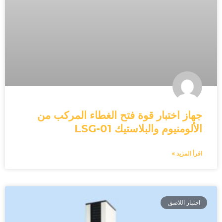
جهاز اختبار قوة فتح الغطاء المركب من
الألومنيوم والبلاستيك LSG-01
اقرأ المزيد »
اختبار اللاصق