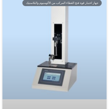
جهاز اختبار قوة فتح الغطاء المركب من الألومنيوم والبلاستيك