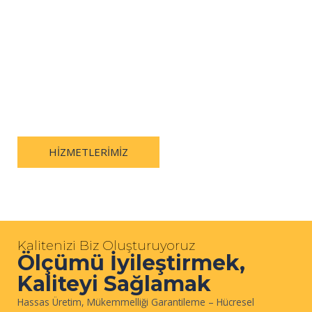
Cell Instruments'ta, test ve ölçüm hassasiyetini ilerletmeye
adanmış durumdayız. 25 yılı aşkın süredir sektördeki
yenilikçiliğe öncülük ederek misyonumuz açık olmaya devam
ediyor: kalite güvencesi ve düzenleyici uyumluluğu garanti
eden doğru, dayanıklı ve son teknoloji cihazlar sağlamak.
HIZMETLERIMIZ
BIZE
ULAŞIN
Kalitenizi Biz Oluşturuyoruz
Ölçümü İyileştirmek,
Kaliteyi Sağlamak
Hassas Üretim, Mükemmelliği Garantileme – Hücresel