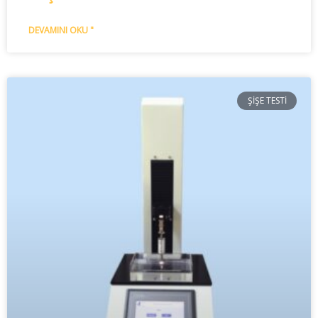
DEVAMINI OKU "
ŞIŞE TESTI