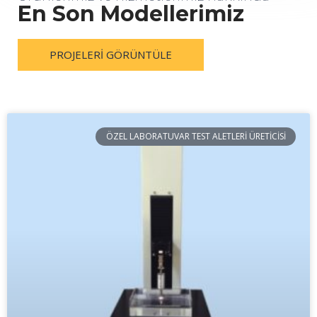
En Son Modellerimiz
PROJELERI GÖRÜNTÜLE
ÖZEL LABORATUVAR TEST ALETLERI ÜRETICISI