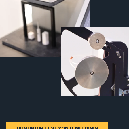
BUGÜN BIR TEST YÖNTEMI EDININ