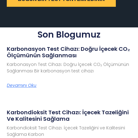
Son Blogumuz
Karbonasyon Test Cihazı: Doğru İçecek CO₂
Ölçümünün Sağlanması
Karbonasyon Test Cihazı: Doğru İçecek CO₂ Ölçümünün
Sağlanması Bir karbonasyon test cihazı
Devamını Oku
Karbondioksit Test Cihazı: İçecek Tazeliğini
Ve Kalitesini Sağlama
Karbondioksit Test Cihazı: İçecek Tazeliğini ve Kalitesini
Sağlama Karbon