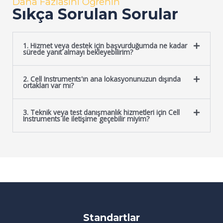
Daha Fazlasını Öğrenin
Sıkça Sorulan Sorular
1. Hizmet veya destek için başvurduğumda ne kadar
sürede yanıt almayı bekleyebilirim?
2. Cell Instruments'ın ana lokasyonunuzun dışında
ortakları var mı?
3. Teknik veya test danışmanlık hizmetleri için Cell
Instruments ile iletişime geçebilir miyim?
Standartlar