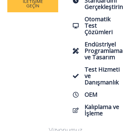
Standardını
İLETIŞIME
GEÇIN
Gerçekleştirin
Otomatik
Test
Çözümleri
Endüstriyel
Programlama
ve Tasarım
Test Hizmeti
ve
Danışmanlık
OEM
Kalıplama ve
İşleme
Vizyonumuz