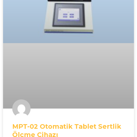
MPT-02 Otomatik Tablet Sertlik
Ölçme Cihazı