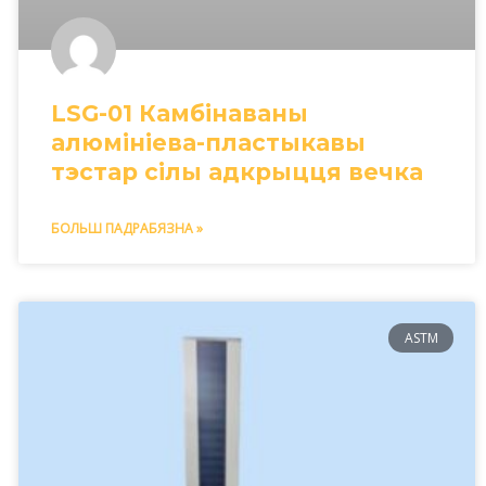
LSG-01 Камбінаваны
алюмініева-пластыкавы
тэстар сілы адкрыцця вечка
БОЛЬШ ПАДРАБЯЗНА »
ASTM