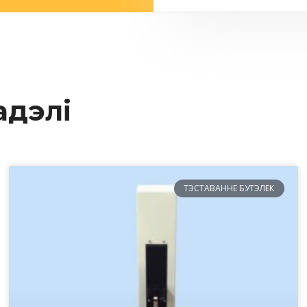
адэлі
ТЭСТАВАННЕ БУТЭЛЕК