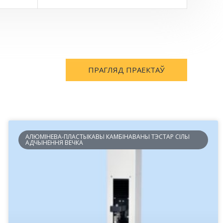
ПРАГЛЯД ПРАЕКТАЎ
АЛЮМІНЕВА-ПЛАСТЫКАВЫ КАМБІНАВАНЫ ТЭСТАР СІЛЫ
АДЧЫНЕННЯ ВЕЧКА