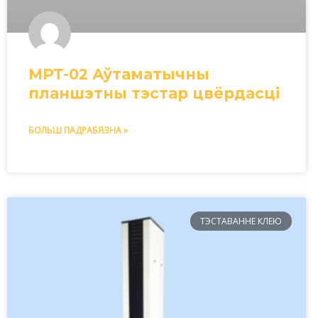
MPT-02 Аўтаматычны
планшэтны тэстар цвёрдасці
БОЛЬШ ПАДРАБЯЗНА »
ТЭСТАВАННЕ КЛЕЮ