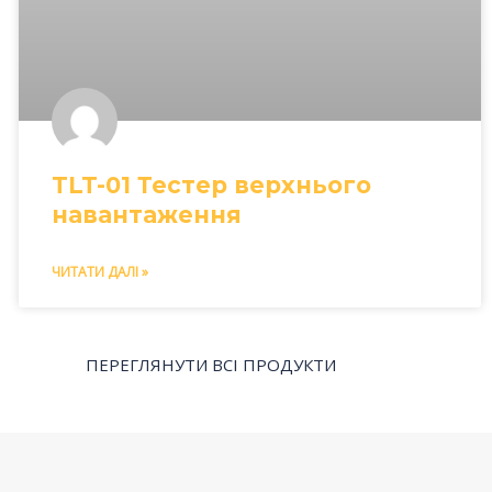
TLT-01 Тестер верхнього
навантаження
ЧИТАТИ ДАЛІ »
ПЕРЕГЛЯНУТИ ВСІ ПРОДУКТИ