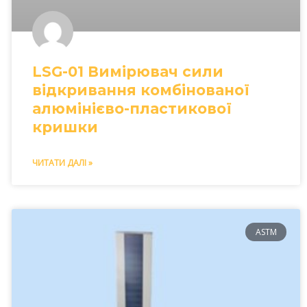
LSG-01 Вимірювач сили
відкривання комбінованої
алюмінієво-пластикової
кришки
ЧИТАТИ ДАЛІ »
ASTM