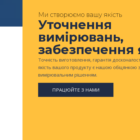
Ми створюємо вашу якість
Уточнення
вимірювань,
забезпечення 
Точність виготовлення, гарантія досконалості
якість вашого продукту є нашою обіцянкою 
вимірювальним рішенням.
ПРАЦЮЙТЕ З НАМИ