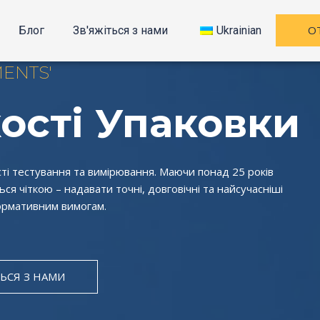
О
Блог
Зв'яжіться з нами
Ukrainian
MENTS'
ості Упаковки
сті тестування та вимірювання. Маючи понад 25 років
ся чіткою – надавати точні, довговічні та найсучасніші
 нормативним вимогам.
ТЬСЯ З НАМИ