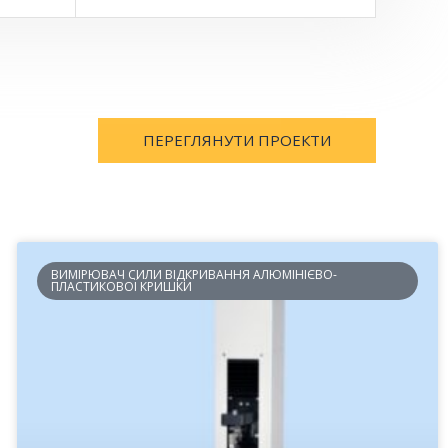
ПЕРЕГЛЯНУТИ ПРОЕКТИ
ВИМІРЮВАЧ СИЛИ ВІДКРИВАННЯ АЛЮМІНІЄВО-
ПЛАСТИКОВОЇ КРИШКИ