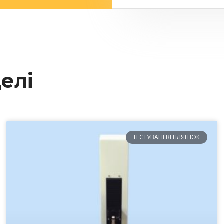
елі
ТЕСТУВАННЯ ПЛЯШОК