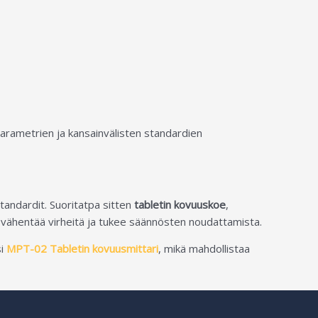
iparametrien ja kansainvälisten standardien
tandardit. Suoritatpa sitten
tabletin kovuuskoe
,
vähentää virheitä ja tukee säännösten noudattamista.
i
MPT-02 Tabletin kovuusmittari
, mikä mahdollistaa